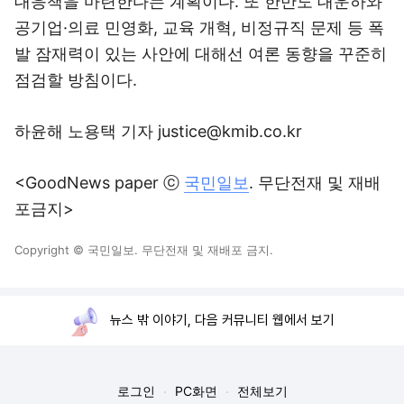
대응책을 마련한다는 계획이다. 또 한반도 대운하와
공기업·의료 민영화, 교육 개혁, 비정규직 문제 등 폭
발 잠재력이 있는 사안에 대해선 여론 동향을 꾸준히
점검할 방침이다.
하윤해 노용택 기자 justice@kmib.co.kr
<GoodNews paper ⓒ
국민일보
. 무단전재 및 재배
포금지>
Copyright © 국민일보. 무단전재 및 재배포 금지.
뉴스 밖 이야기, 다음 커뮤니티 웹에서 보기
로그인
PC화면
전체보기