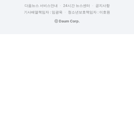
다음뉴스 서비스안내
24시간 뉴스센터
공지사항
기사배열책임자 : 임광욱
청소년보호책임자 : 이호원
ⓒ Daum Corp.