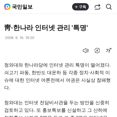
공유하기
통합검색
국민일보
구독
靑·한나라 인터넷 관리 '특명'
2008. 6. 16. 19:20
음성으로 듣기
번역 설정
글씨크기 조절하기
청와대와 한나라당에 인터넷 관리 특명이 떨어졌다.
쇠고기 파동, 한반도 대운하 등 각종 정치·사회적 이
슈에 대한 인터넷 여론전에서 여권은 사실상 참패했
다.
청와대는 인터넷 전담비서관을 두는 방안을 신중히
검토하고 있다. 또 홍보특보를 신설하고 그 산하에