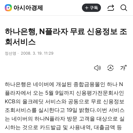
공유하기
통합검색
아시아경제
구독
하나은행, N플라자 무료 신용정보 조
회서비스
정선영
2008. 3. 19. 11:29
음성으로 듣기
번역 설정
글씨크기 조절하기
하나은행은 네이버에 개설된 종합금융몰인 하나 N
플라자에서 오는 5월 9일까지 신용평가전문회사인
KCB의 올크레딧 서비스와 공동으로 무료 신용정보
조회서비스를 실시한다고 19일 밝혔다.이번 서비스
는 네이버의 하나N플라자 방문 고객을 대상으로 실
시하는 것으로 카드발급 및 사용내역, 대출금액 등