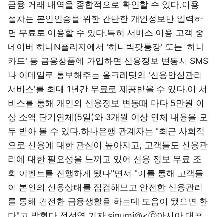
금융 거래 내역을 종합적으로 확인할 수 있다.이용
절차는 본인인증을 위한 간단한 개인정보만 입력하
면 무료로 이용할 수 있다.특히 서비스 이용 고객 중
네이버 하나N플라자에서 '하나빅팟통장' 또는 '하나
카드' 등 금융상품에 가입하면 신용정보 변동시 SMS
나 이메일로 통보해주는 올크레딧의 '신용안심관리
서비스'를 최대 1년간 무료로 제공받을 수 있다.이 서
비스를 통해 개인의 신용정보 변동때 마다 5만원 이
상 소액 단기연체(5일)와 3개월 이상 연체 내용을 모
두 받아 볼 수 있다.하나은행 관계자는 "최근 사회적
으로 신용에 대한 관심이 높아지고, 고객들도 신용관
리에 대한 필요성을 느끼고 있어 신용 정보 무료 조
회 이벤트를 진행하게 됐다"면서 "이를 통해 고객들
이 본인의 신용상태를 점검해보고 안전한 신용관리
를 통해 건전한 금융생활을 하는데 도움이 됐으면 한
다"고 밝혔다.정선영 기자 sigumi@<ⓒ아시아 대표