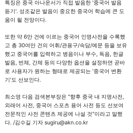
특징은 중국 아나운서가 직접 발음한 '중국어 발음
듣기'. 성조같은 발음이 중요한 중국어 학습에 큰 도
움이 될 전망이다.
또한 약 6만 건에 이르는 중국어 인명사전을 수록했
고 총 30여만 건의 어휘/관용구/속담/예문 등을 보유
했고 중국어를 입력하고 병음이나 부수, 독음, 한글
발음, 번체, 간체 등의 다양한 옵션을 설정하면 곧바
로 사용자가 원하는 형태로 제공되는 '중국어 변환
기'도 선보인다.
최소영 다음 검색본부장은 "향후 중국 내 지명사전,
외래어 사전, 중국어 스포츠 용어 사전 등도 선보여
전문적인 사전 콘텐츠 제공에 나설 것"이라고 말했
다. /김수길 기자 sugiru@akn.co.kr