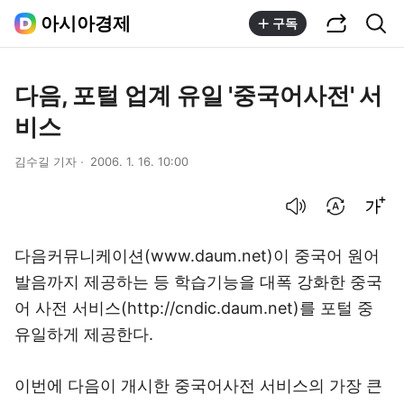
공유하기
통합검색
아시아경제
구독
다음, 포털 업계 유일 '중국어사전' 서
비스
김수길 기자
2006. 1. 16. 10:00
음성으로 듣기
번역 설정
글씨크기 조절하기
다음커뮤니케이션(www.daum.net)이 중국어 원어
발음까지 제공하는 등 학습기능을 대폭 강화한 중국
어 사전 서비스(http://cndic.daum.net)를 포털 중
유일하게 제공한다.
이번에 다음이 개시한 중국어사전 서비스의 가장 큰