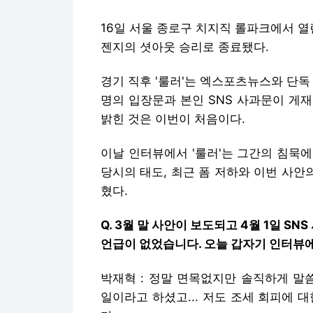
16일 서울 종로구 치지직 롤파크에서 열린
젠지의 셧아웃 승리로 종료됐다.
경기 직후 '룰러'는 엑스포츠뉴스와 단독
명의 입장문과 본인 SNS 사과문이 게재
밝힌 것은 이번이 처음이다.
이날 인터뷰에서 '룰러'는 그간의 침묵에
당시의 태도, 최근 폼 저하와 이번 사안의
혔다.
Q. 3월 말 사안이 보도되고 4월 1일 S
언급이 없었습니다. 오늘 갑자기 인터뷰
박재혁 : 정말 면목없지만 솔직하게 말
일이라고 하셨고... 저도 조세 회피에 