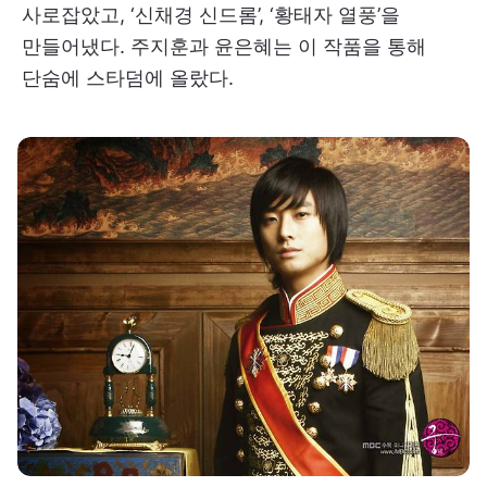
사로잡았고, ‘신채경 신드롬’, ‘황태자 열풍’을
만들어냈다. 주지훈과 윤은혜는 이 작품을 통해
단숨에 스타덤에 올랐다.