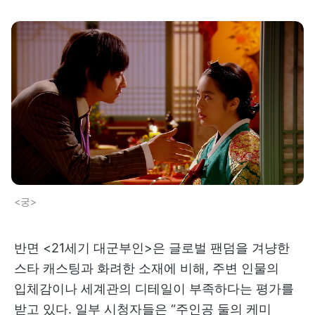
<궁>
반면 <21세기 대군부인>은 글로벌 팬덤을 겨냥한
스타 캐스팅과 화려한 소재에 비해, 주변 인물의
입체감이나 세계관의 디테일이 부족하다는 평가를
받고 있다. 일부 시청자들은 “주인공 둘의 케미