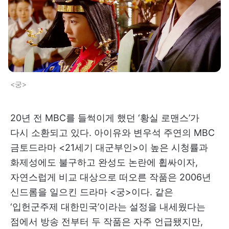
<궁>
20년 전 MBC를 들썩이게 했던 ‘황실 로맨스’가
다시 소환되고 있다. 아이유와 변우석 주연의 MBC
금토드라마 <21세기 대군부인>이 높은 시청률과
화제성에도 불구하고 완성도 논란에 휩싸이자,
자연스럽게 비교 대상으로 떠오른 작품은 2006년
신드롬을 일으킨 드라마 <궁>이다. 같은
‘입헌군주제 대한민국’이라는 설정을 내세웠다는
점에서 방송 전부터 두 작품은 자주 언급됐지만,