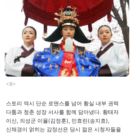
<궁>
스토리 역시 단순 로맨스를 넘어 황실 내부 권력
다툼과 청춘 성장 서사를 함께 담아냈다. 황태자
이신, 의성군 이율(김정훈), 민효린(송지효),
신채경이 얽히는 감정선은 당시 젊은 시청자들을