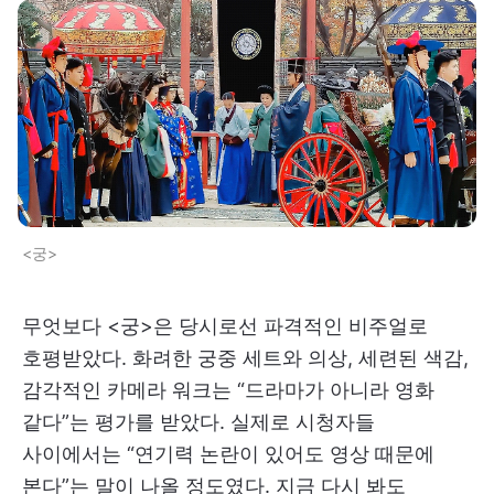
<궁>
무엇보다 <궁>은 당시로선 파격적인 비주얼로
호평받았다. 화려한 궁중 세트와 의상, 세련된 색감,
감각적인 카메라 워크는 “드라마가 아니라 영화
같다”는 평가를 받았다. 실제로 시청자들
사이에서는 “연기력 논란이 있어도 영상 때문에
본다”는 말이 나올 정도였다. 지금 다시 봐도