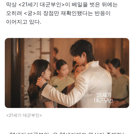
막상 <21세기 대군부인>이 베일을 벗은 뒤에는
오히려 <궁>의 장점만 재확인됐다는 반응이
이어지고 있다.
<21세기 대군부인>