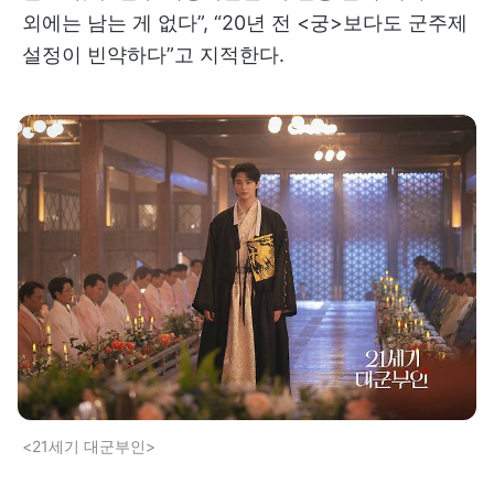
외에는 남는 게 없다”, “20년 전 <궁>보다도 군주제
설정이 빈약하다”고 지적한다.
<21세기 대군부인>