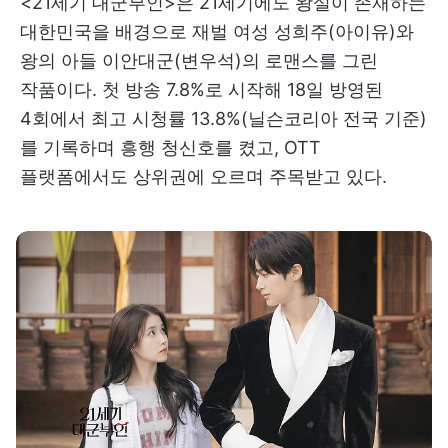
<21세기 대군부인>은 21세기에도 왕실이 존재하는
대한민국을 배경으로 재벌 여성 성희주(아이유)와
왕의 아들 이안대군(변우석)의 로맨스를 그린
작품이다. 첫 방송 7.8%로 시작해 18일 방영된
4회에서 최고 시청률 13.8%(닐슨코리아 전국 기준)
를 기록하며 흥행 청신호를 켰고, OTT
플랫폼에서도 상위권에 오르며 주목받고 있다.