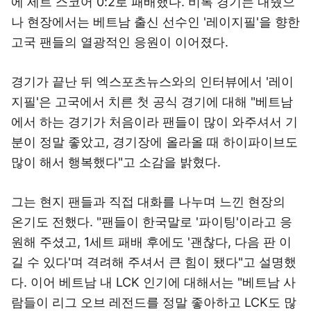
에 세트 스코어 0:2로 패배했다. 비록 경기는 내줬으
나 현장에서는 베트남 출신 선수인 '레이지필'을 향한
고국 팬들의 열광적인 응원이 이어졌다.
경기가 끝난 뒤 엑스포츠뉴스와의 인터뷰에서 '레이
지필'은 고국에서 치른 첫 공식 경기에 대해 "베트남
에서 하는 경기가 처음이라 팬들이 많이 와주셔서 기
분이 정말 좋았고, 경기장에 올라올 때 하이파이브도
많이 해서 행복했다"고 소감을 밝혔다.
그는 현지 팬들과 직접 대화를 나누며 느낀 현장의
온기도 전했다. "팬들이 한국말로 '파이팅'이라고 응
원해 주셨고, 1세트 패배 후에도 '괜찮다, 다음 판 이
길 수 있다'며 격려해 주셔서 큰 힘이 됐다"고 설명했
다. 이어 베트남 내 LCK 인기에 대해서는 "베트남 사
람들이 리그 오브 레전드를 정말 좋아하고 LCK도 많