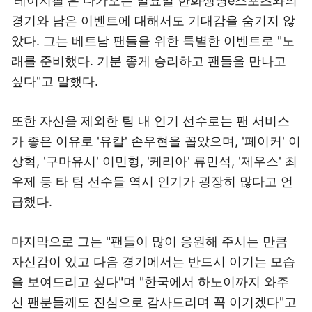
'레이지필'은 다가오는 일요일 한화생명e스포츠와의
경기와 남은 이벤트에 대해서도 기대감을 숨기지 않
았다. 그는 베트남 팬들을 위한 특별한 이벤트로 "노
래를 준비했다. 기분 좋게 승리하고 팬들을 만나고
싶다"고 말했다.
또한 자신을 제외한 팀 내 인기 선수로는 팬 서비스
가 좋은 이유로 '유칼' 손우현을 꼽았으며, '페이커' 이
상혁, '구마유시' 이민형, '케리아' 류민석, '제우스' 최
우제 등 타 팀 선수들 역시 인기가 굉장히 많다고 언
급했다.
마지막으로 그는 "팬들이 많이 응원해 주시는 만큼
자신감이 있고 다음 경기에서는 반드시 이기는 모습
을 보여드리고 싶다"며 "한국에서 하노이까지 와주
신 팬분들께도 진심으로 감사드리며 꼭 이기겠다"고