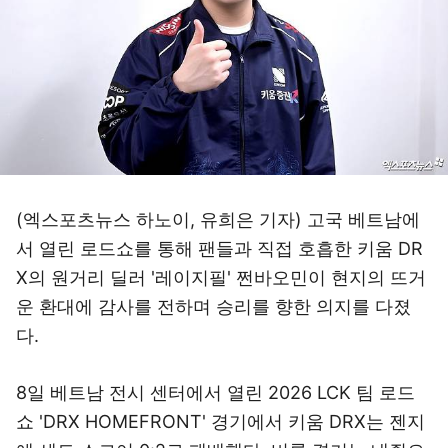
(엑스포츠뉴스 하노이, 유희은 기자) 고국 베트남에
서 열린 로드쇼를 통해 팬들과 직접 호흡한 키움 DR
X의 원거리 딜러 '레이지필' 쩐바오민이 현지의 뜨거
운 환대에 감사를 전하며 승리를 향한 의지를 다졌
다.
8일 베트남 전시 센터에서 열린 2026 LCK 팀 로드
쇼 'DRX HOMEFRONT' 경기에서 키움 DRX는 젠지