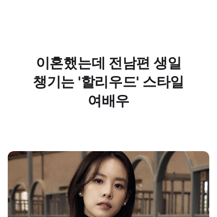
이혼했는데 전남편 생일
챙기는 '할리우드' 스타일
여배우