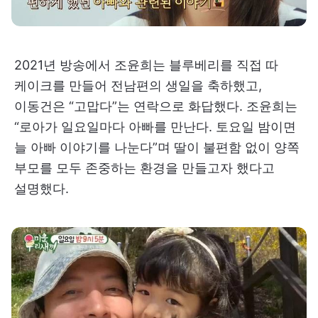
2021년 방송에서 조윤희는 블루베리를 직접 따
케이크를 만들어 전남편의 생일을 축하했고,
이동건은 “고맙다”는 연락으로 화답했다. 조윤희는
“로아가 일요일마다 아빠를 만난다. 토요일 밤이면
늘 아빠 이야기를 나눈다”며 딸이 불편함 없이 양쪽
부모를 모두 존중하는 환경을 만들고자 했다고
설명했다.