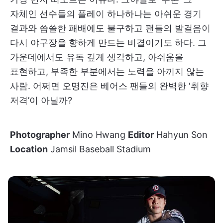
자체인 선수들의 플레이 하나하나는 아쉬운 경기
결과와 씁쓸한 패배에도 불구하고 팬들의 발걸음이
다시 야구장을 향하게 만드는 비결이기도 하다. 그
가운데에서도 유독 깊게 생각하고, 아쉬움을
표현하고, 부족한 부분에서는 노력을 아끼지 않는
사람. 어쩌면 오명진은 베어스 팬들의 완벽한 ‘취향
저격’이 아닐까?
Photographer
Mino Hwang
Editor
Hahyun Son
Location
Jamsil Baseball Stadium