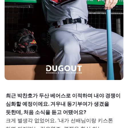
최근 박찬호가 두산 베어스로 이적하며 내야 경쟁이
심화할 예정이에요. 겨우내 동기부여가 생겼을
듯한데, 처음 소식을 듣고 어땠어요?
크게 별생각 없었어요. ‘내가 선배님이랑 키스톤