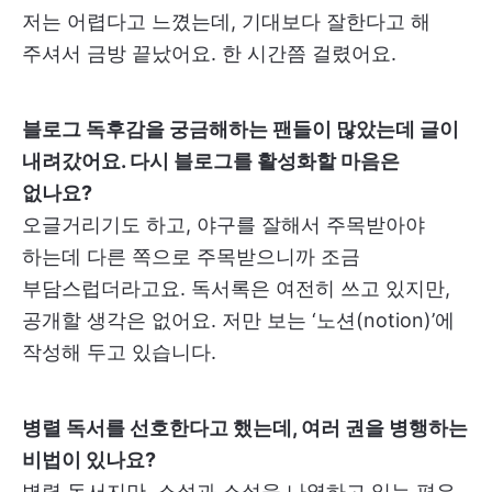
저는 어렵다고 느꼈는데, 기대보다 잘한다고 해
주셔서 금방 끝났어요. 한 시간쯤 걸렸어요.
블로그 독후감을 궁금해하는 팬들이 많았는데 글이
내려갔어요. 다시 블로그를 활성화할 마음은
없나요?
오글거리기도 하고, 야구를 잘해서 주목받아야
하는데 다른 쪽으로 주목받으니까 조금
부담스럽더라고요. 독서록은 여전히 쓰고 있지만,
공개할 생각은 없어요. 저만 보는 ‘노션(notion)’에
작성해 두고 있습니다.
병렬 독서를 선호한다고 했는데, 여러 권을 병행하는
비법이 있나요?
병렬 독서지만, 소설과 소설을 나열하고 읽는 편은