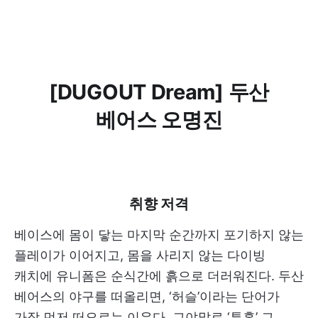
[DUGOUT Dream] 두산
베어스 오명진
취향 저격
베이스에 몸이 닿는 마지막 순간까지 포기하지 않는
플레이가 이어지고, 몸을 사리지 않는 다이빙
캐치에 유니폼은 순식간에 흙으로 더러워진다. 두산
베어스의 야구를 떠올리면, ‘허슬’이라는 단어가
가장 먼저 떠오르는 이유다. 그야말로 ‘투혼’ 그