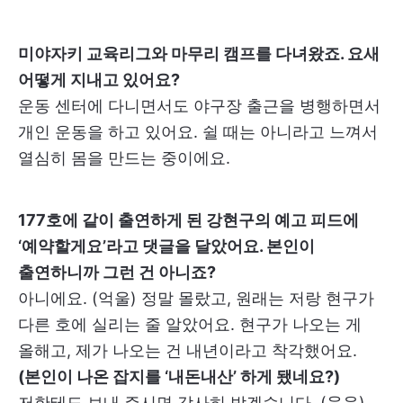
미야자키 교육리그와 마무리 캠프를 다녀왔죠. 요새
어떻게 지내고 있어요?
운동 센터에 다니면서도 야구장 출근을 병행하면서
개인 운동을 하고 있어요. 쉴 때는 아니라고 느껴서
열심히 몸을 만드는 중이에요.
177호에 같이 출연하게 된 강현구의 예고 피드에
‘예약할게요’라고 댓글을 달았어요. 본인이
출연하니까 그런 건 아니죠?
아니에요. (억울) 정말 몰랐고, 원래는 저랑 현구가
다른 호에 실리는 줄 알았어요. 현구가 나오는 게
올해고, 제가 나오는 건 내년이라고 착각했어요.
(본인이 나온 잡지를 ‘내돈내산’ 하게 됐네요?)
저한테도 보내 주시면 감사히 받겠습니다. (웃음)