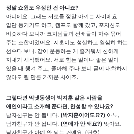
정말 쇼윈도 우정인 건 아니죠?
아니에요. 그래도 서로를 정말 아끼는 사이에요.
입단 동기기도 하고, 캠프도 함께 갔고, 포지션도
비슷하다 보니까 코치님들과 선배들이 자주 묶어
주는 조합이었어요. 지훈이도 성실하고 열심히 하는
선수다 보니, 같이 운동하는 게 즐거워서 친하게
지내기 시작했어요. 서로 힘든 일이나 좋은 일이
있을 때 챙겨 주고, 좋아해 주다 보니 굳이 대화하지
않아도 될 만큼 가까운 사이죠.
그렇다면 막냇동생이 박지훈 같은 사람을
애인이라고 소개해 준다면, 찬성할 수 있나요?
남자친구는 안 됩니다.
(박지훈이어도요?)
아뇨,
남자친구가 안 됩니다.
(연애가 안 돼요?)
맞아요.
남자친구가 아예 안 되는 거예요. (단호)