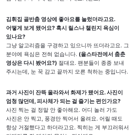
김휘집 골반춤 영상에 좋아요를 눌렀더라고요.
어떻게 보게 됐어요? 혹시 릴스나 챌린지 욕심이
있나요?
그냥 알고리즘을 구경하고 있으니까 뜨더라고요. 그
분야에 욕심은 전혀 없습니다.
(올스타전에서 춤춘
영상은 다시 봤어요?)
절대요. 팬분들이 종종 보내
주시는데, 눈 꾹 감고 끝까지 모른 척하는 중입니다.
과거 사진이 잔뜩 올라와서 화제가 됐어요. 사진이
엄청 많던데, 피사체가 되는 걸 즐기는 편인가요?
사진 찍는 걸 정말 안 좋아해요. 어디 놀러 가도
사진은 안 찍고, 풍경만 찍어서 올려요. 어릴 때도
항상 거절했다고 하더라고요. 찍히는 게 부끄러워서