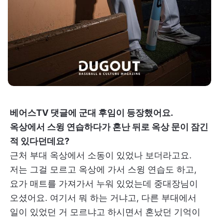
베어스TV 댓글에 군대 후임이 등장했어요.
옥상에서 스윙 연습하다가 혼난 뒤로 옥상 문이 잠긴
적 있다던데요?
근처 부대 옥상에서 소동이 있었나 보더라고요.
저는 그걸 모르고 옥상에 가서 스윙 연습도 하고,
요가 매트를 가져가서 누워 있었는데 중대장님이
오셨어요. 여기서 뭐 하는 거냐고, 다른 부대에서
일이 있었던 거 모르냐고 하시면서 혼났던 기억이