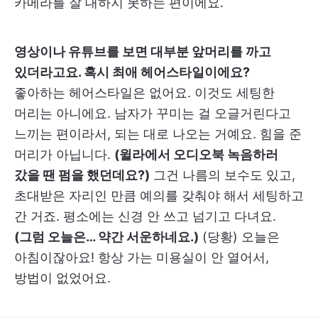
카메라를 잘 대하지 못하는 편이에요.
영상이나 유튜브를 보면 대부분 앞머리를 까고
있더라고요. 혹시 최애 헤어스타일이에요?
좋아하는 헤어스타일은 없어요. 이것도 세팅한
머리는 아니에요. 남자가 꾸미는 걸 오글거린다고
느끼는 편이라서, 되는 대로 나오는 거예요. 힘을 준
머리가 아닙니다.
(윌라에서 오디오북 녹음하러
갔을 땐 펌을 했던데요?)
그건 나름의 보수도 있고,
초대받은 자리인 만큼 예의를 갖춰야 해서 세팅하고
간 거죠. 평소에는 신경 안 쓰고 넘기고 다녀요.
(그럼 오늘은… 약간 서운하네요.)
(당황) 오늘은
아침이잖아요! 항상 가는 미용실이 안 열어서,
방법이 없었어요.