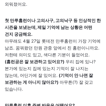
외워졌어요.
첫 만루홈런이나 고의사구, 고의낙구 등 인상적인 한
시즌을 보냈는데, 제일 기억에 남는 상황은 어떤
건지 궁금해요.
아무래도 4월 27일 롯데전 만루홈런이 가장 기억에
남죠. 꿈꿔왔던 만원 관중 앞에서 친 홈런이니까요.
저한테 의미도 있고, 색다른 기분이 들었어요.
(홈런공은 잘 보관하고 있어요?)
우리 집에 있나?
본가에 있는지 집에 있는지 기억이 잘 나지는
않는데, 어딘가에 잘 있어요.
(기억이 안 나면 잘
보관하는 게 아니지 않아요?)
아무튼(?) 잘 갖고
있습니다.
만루홈런 이후 주변 반응은 어땠어요?