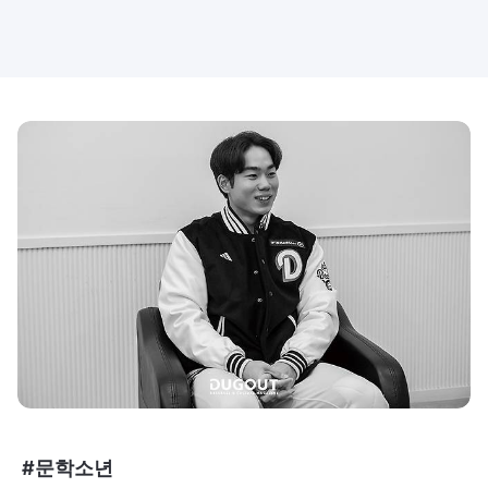
#문학소년