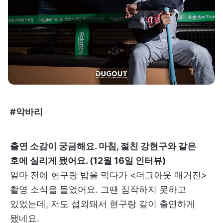
#악바리
출연 소감이 궁금해요. 마침, 절친 강현구와 같은
호에 실리게 됐어요. (12월 16일 인터뷰)
얼마 전에 현구랑 밥을 먹다가 <더그아웃 매거진>
촬영 소식을 들었어요. 그땐 짐작하지 못하고
있었는데, 저도 섭외돼서 현구랑 같이 출연하게
됐네요.