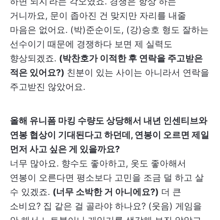
하면 되지’라는 각오였죠. 경쟁은 항상 하는
거니까요, 문이 좁아진 건 맞지만 자리를 내줄
마음은 없어요. (박)준순이도, (강)승호 형도 잘하는
선수이기 때문에 경쟁하다 보면 제 실력도
향상되겠죠.
(박찬호가 이적한 후 연락을 주고받은
적은 있어요?)
친분이 있는 사이는 아니라서 연락을
주고받진 않았어요.
올해 유니폼 마킹 수량도 상당해서 내년 인센티브와
연봉 협상이 기대된다고 하던데, 연봉이 오르면 제일
먼저 사고 싶은 게 있을까요?
너무 많아요. 향수도 좋아하고, 옷도 좋아해서
연봉이 오른다면 평소보다 고민을 조금 덜 하고 살
수 있겠죠.
(너무 소박한 거 아니에요?)
더 큰
소비요? 집 같은 걸 골라야 하나요? (웃음) 게임을