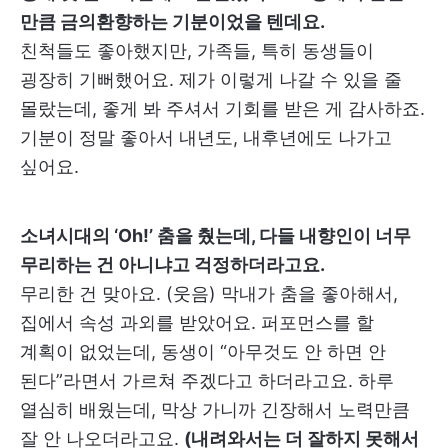
만큼 금의환향하는 기분이었을 텐데요.
친척들도 좋아했지만, 가족들, 특히 동생들이
굉장히 기뻐했어요. 제가 이렇게 나갈 수 있을 줄
몰랐는데, 좋게 봐 주셔서 기회를 받은 게 감사하죠.
기분이 정말 좋아서 내년도, 내후년에도 나가고
싶어요.
소녀시대의 ‘Oh!’ 춤을 췄는데, 다들 내향인이 너무
무리하는 건 아니냐고 걱정하더라고요.
무리한 건 맞아요. (웃음) 막내가 춤을 좋아해서,
집에서 속성 과외를 받았어요. 퍼포먼스를 할
계획이 없었는데, 동생이 “아무것도 안 하면 안
된다”라면서 가르쳐 주겠다고 하더라고요. 하루
열심히 배웠는데, 막상 가니까 긴장해서 노력만큼
잘 안 나오더라고요.
(내려와서는 더 잘하지 못해서