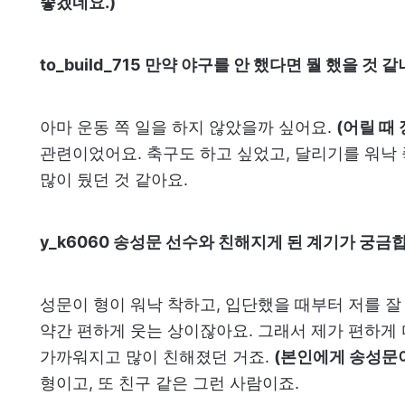
좋겠네요.)
to_build_715 만약 야구를 안 했다면 뭘 했을 것 
아마 운동 쪽 일을 하지 않았을까 싶어요.
(어릴 때
관련이었어요. 축구도 하고 싶었고, 달리기를 워낙
많이 뒀던 것 같아요.
y_k6060 송성문 선수와 친해지게 된 계기가 궁금
성문이 형이 워낙 착하고, 입단했을 때부터 저를 잘
약간 편하게 웃는 상이잖아요. 그래서 제가 편하게 
가까워지고 많이 친해졌던 거죠.
(본인에게 송성문
형이고, 또 친구 같은 그런 사람이죠.