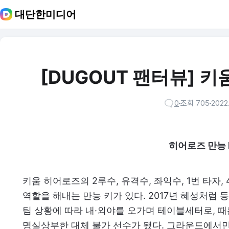
대단한미디어
[ DUGOUT 팬터뷰] 
0
조회 705
2022.
히어로즈 만능 
키움 히어로즈의 2루수, 유격수, 좌익수, 1번 타자,
역할을 해내는 만능 키가 있다. 2017년 혜성처럼 
팀 상황에 따라 내·외야를 오가며 테이블세터로, 
명실상부한 대체 불가 선수가 됐다. 그라운드에서