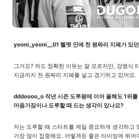
yeoni_yeoni__01 헬멧 안에 천 원짜리 지폐가 
그거요? 저도 정확한 이유는 잘 모르지만, 강병식
지금까지 천 원짜리 지폐를 넣고 경기하고 있어요.
dddoooo_o 작년 시즌 도루왕에 이어 올해도 1위
마음가짐이나 도루할 때 드는 생각이 있나요?
저는 도루할 때 스타트를 제일 중요하게 생각하고 
가장 많이 집중해요. 어떻게든 좋은 타이밍에 뛰어