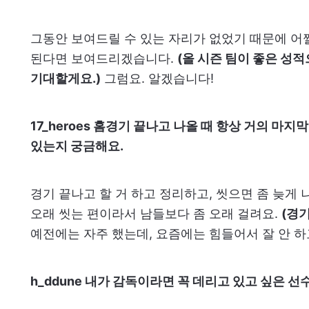
그동안 보여드릴 수 있는 자리가 없었기 때문에 어쩔
된다면 보여드리겠습니다.
(올 시즌 팀이 좋은 성
기대할게요.)
그럼요. 알겠습니다!
17_heroes 홈경기 끝나고 나올 때 항상 거의 마
있는지 궁금해요.
경기 끝나고 할 거 하고 정리하고, 씻으면 좀 늦게 나
오래 씻는 편이라서 남들보다 좀 오래 걸려요.
(경
예전에는 자주 했는데, 요즘에는 힘들어서 잘 안 하
h_ddune 내가 감독이라면 꼭 데리고 있고 싶은 