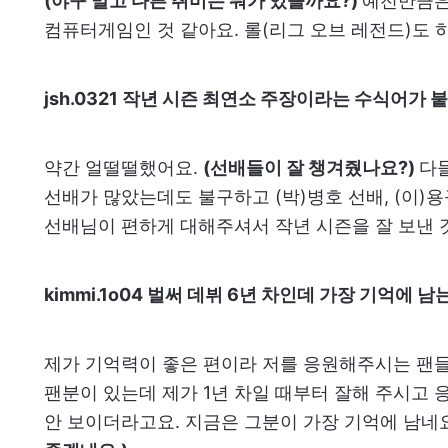
(야구 말고 다른 취미는 뭐가 있을까요?)
예전만큼은
컴퓨터게임인 것 같아요. 롤(리그 오브 레전드)도 
jsh.0321 작년 시즌 최연소 주장이라는 수식어가
약간 얼떨떨했어요.
(선배들이 잘 챙겨줬나요?)
다들
선배가 많았는데도 불구하고 (박)병호 선배, (이)용
선배님이 편하게 대해주셔서 작년 시즌을 잘 보낸 
kimmi.1o04 벌써 데뷔 6년 차인데 가장 기억에 
제가 기억력이 좋은 편이라 저를 응원해주시는 팬들
팬분이 있는데 제가 1년 차일 때부터 잘해 주시고
안 보이더라고요. 지금은 그분이 가장 기억에 남네