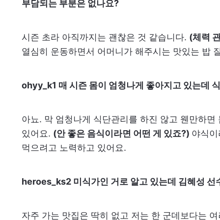
부담되는 부분은 없나요?
시즌 초라 아직까지는 괜찮은 것 같습니다.
(체력 
열심히 운동하면서 어머니가 해주시는 맛있는 밥 잘
ohyy_k1 매 시즌 몸이 엄청나게 좋아지고 있는데
아뇨. 막 엄청나게 식단관리를 하진 않고 웬만하면 
있어요.
(안 좋은 음식이라면 어떤 게 있죠?)
야식이
먹으려고 노력하고 있어요.
heroes_ks2 미식가인 거로 알고 있는데 김혜성 
자주 가는 맛집은 딱히 없고 저는 한 군데보다는 여