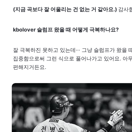
(지금 곡보다 잘 어울리는 건 없는 거 같아요.)
감사합
kbolover 슬럼프 왔을 때 어떻게 극복하나요?
잘 극복하진 못하고 있는데··· 그냥 슬럼프가 왔을 
집중함으로써 그런 식으로 풀어나가고 있어요. 아
편해지거든요.