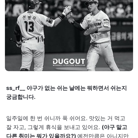
ss_rf__ 야구가 없는 쉬는 날에는 뭐하면서 쉬는지
궁금합니다.
일주일에 한 번 쉬니까 푹 쉬어요. 맛있는 거 먹고
잘 자고, 그렇게 휴식을 보내고 있어요.
(야구 말고
다른 취미는 뭐가 있을까요?)
예전만큼은 아니지만