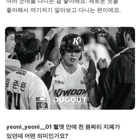
여러 군데를 다니는 걸 좋아해요. 새로운 곳을
좋아해서 여기저기 알아보고 다니는 편이에요.
yeoni_yeoni__01 헬멧 안에 천 원짜리 지폐가
있던데 어떤 의미인가요?