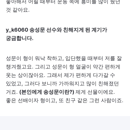
좋아해서 어릴 때부터 운동 쪽에 흥미를 많이 뒀던
것 같아요.
y_k6060 송성문 선수와 친해지게 된 계기가
궁금합니다.
성문이 형이 워낙 착하고, 입단했을 때부터 저를 잘
챙겨줬고요. 그리고 성문이 형 얼굴이 약간 편하게
웃는 상이잖아요. 그래서 제가 편하게 다가갈 수
있었고, 그러다 보니까 가까워지고 많이 친해졌던
거죠.
(본인에게 송성문이란?)
제게 선물이에요.
좋은 선배이자 형이고, 또 친구 같은 그런 사람이죠.