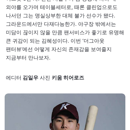
외야를 오가며 테이블세터로, 때론 클린업으로도
나서던 그는 명실상부한 대체 불가 선수가 됐다.
그라운드에서만 다재다능한가. 야구장 밖에서는
미담이 끊이지 않을 만큼 팬서비스가 좋기로 유명해
큰 귀감이 되는 김혜성이다. 이번 ‘더그아웃
팬터뷰’에선 어떻게 자신의 존재감을 보여줄지
지금부터 만나보자.
에디터
김일우
사진
키움 히어로즈