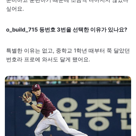
싶어요.
o_build_715 등번호 3번을 선택한 이유가 있나요?
특별한 이유는 없고, 중학교 1학년 때부터 쭉 달았던
번호라 프로에 와서도 달게 됐어요.