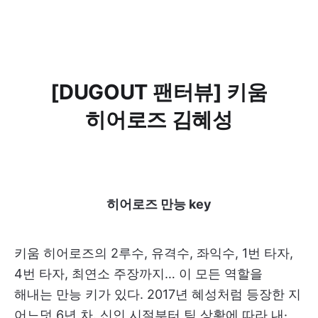
[ DUGOUT 팬터뷰] 키움
히어로즈 김혜성
히어로즈 만능 key
키움 히어로즈의 2루수, 유격수, 좌익수, 1번 타자,
4번 타자, 최연소 주장까지… 이 모든 역할을
해내는 만능 키가 있다. 2017년 혜성처럼 등장한 지
어느덧 6년 차. 신인 시절부터 팀 상황에 따라 내·