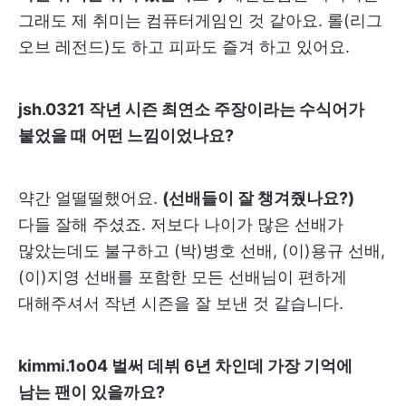
그래도 제 취미는 컴퓨터게임인 것 같아요. 롤(리그
오브 레전드)도 하고 피파도 즐겨 하고 있어요.
jsh.0321 작년 시즌 최연소 주장이라는 수식어가
붙었을 때 어떤 느낌이었나요?
약간 얼떨떨했어요.
(선배들이 잘 챙겨줬나요?)
다들 잘해 주셨죠. 저보다 나이가 많은 선배가
많았는데도 불구하고 (박)병호 선배, (이)용규 선배,
(이)지영 선배를 포함한 모든 선배님이 편하게
대해주셔서 작년 시즌을 잘 보낸 것 같습니다.
kimmi.1o04 벌써 데뷔 6년 차인데 가장 기억에
남는 팬이 있을까요?