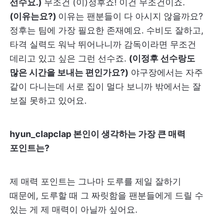
선수요.)
무조건 (이)정후죠! 이건 무조건이죠.
(이유는요?)
이유는 팬분들이 다 아시지 않을까요?
정후는 팀에 가장 필요한 존재예요. 수비도 잘하고,
타격 실력도 워낙 뛰어나니까 감독이라면 무조건
데리고 있고 싶은 그런 선수죠.
(이정후 선수랑도
많은 시간을 보내는 편인가요?)
야구장에서는 자주
같이 다니는데 서로 집이 멀다 보니까 밖에서는 잘
보질 못하고 있어요.
hyun_clapclap 본인이 생각하는 가장 큰 매력
포인트는?
제 매력 포인트는 그나마 도루를 제일 잘하기
때문에, 도루할 때 그 짜릿함을 팬분들에게 드릴 수
있는 게 제 매력이 아닐까 싶어요.