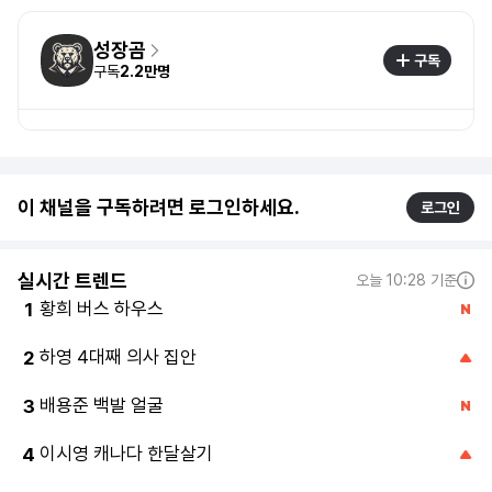
성장곰
구독
구독
2.2만명
이 채널을 구독하려면 로그인하세요.
로그인
실시간 트렌드
오늘 10:28 기준
황희 버스 하우스
1
하영 4대째 의사 집안
2
배용준 백발 얼굴
3
이시영 캐나다 한달살기
4