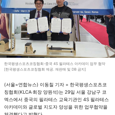
한국평생스포츠코칭협회-중국 4S 필라테스 아카데미 업무 협약
[한국평생스포츠코칭협회 제공. 재판매 및 DB 금지]
(서울=연합뉴스) 이동칠 기자 = 한국평생스포츠코
칭협회(KLCA·회장 양원석)는 29일 서울 강남구 코
엑스에서 중국의 필라테스 교육기관인 4S 필라테스
아카데미와 글로벌 지도자 양성을 위한 업무협약을
체결했다고 밝혔다.