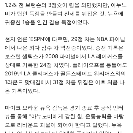
1.2초 전 브런슨의 3점슛이 림을 외면했지만, 아누노
비가 팁인 득점을 만들며 전세를 뒤집은 것. 뉴욕에
귀중한 1승을 안긴 결승 득점이었다.
현지 언론 ‘ESPN’에 따르면, 29점 차는 NBA 파이널
에서 나온 최다 점수 차 역전승이었다. 종전 기록은
보스턴 셀틱스가 2008 파이널에서 LA 레이커스를
상대로 기록한 24점 차였다. 플레이오프를 통틀어도
2019년 LA 클리퍼스가 골든스테이트 워리어스와의
1라운드 맞대결에서 31점 차를 뒤집은 이후 처음 나
온 기록이었다.
마이크 브라운 뉴욕 감독은 경기 종료 후 공식 인터
뷰를 통해 “아누노비에게 강한 힘, 운동능력을 바탕
으로 리바운드 괴물이 되어야 한다고 말했다. 뉴욕