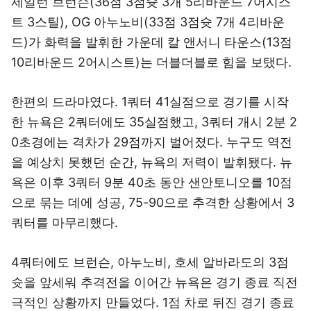
제일런 브런슨(36점 3점슛 3개 5리바운드 7어시스
트 3스틸), OG 아누노비(33점 3점슛 7개 4리바운
드)가 화력을 발휘한 가운데 칼 앤서니 타운스(13점
10리바운드 2어시스트)는 더블더블로 힘을 보탰다.
한편의 드라마였다. 1쿼터 41실점으로 경기를 시작
한 뉴욕은 2쿼터에도 35실점했고, 3쿼터 개시 2분 2
0초경에는 격차가 29점까지 벌어졌다. 누구도 역전
을 예상치 못했던 순간, 뉴욕의 저력이 발휘됐다. 뉴
욕은 이후 3쿼터 9분 40초 동안 샌안토니오를 10점
으로 묶는 데에 성공, 75-90으로 추격한 상황에서 3
쿼터를 마무리했다.
4쿼터에도 브런슨, 아누노비, 호세 알바라도의 3점
슛을 앞세워 추격전을 이어간 뉴욕은 경기 종료 직전
극적인 상황까지 만들었다. 1점 차로 뒤진 경기 종료