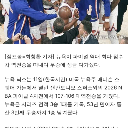
[점프볼=최창환 기자] 뉴욕이 파이널 역대 최다 점수
차 역전승을 따내며 우승에 성큼 다가섰다.
뉴욕 닉스는 11일(한국시간) 미국 뉴욕주 매디슨 스
퀘어 가든에서 열린 샌안토니오 스퍼스와의 2026 N
BA 파이널 4차전에서 107-106 대역전승을 거뒀다.
뉴욕은 시리즈 전적 3승 1패를 기록, 53년 만이자 통
산 3번째 우승까지 1승 남겨뒀다.