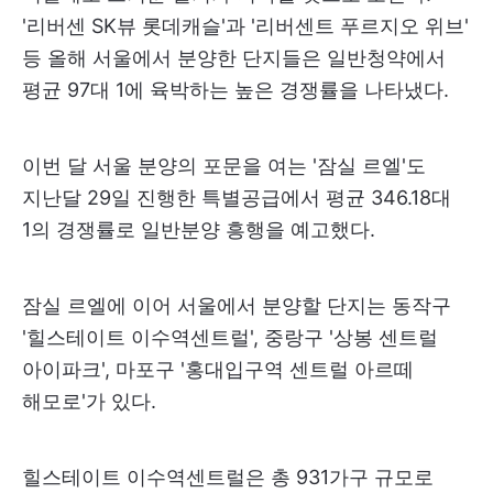
'리버센 SK뷰 롯데캐슬'과 '리버센트 푸르지오 위브'
등 올해 서울에서 분양한 단지들은 일반청약에서
평균 97대 1에 육박하는 높은 경쟁률을 나타냈다.
이번 달 서울 분양의 포문을 여는 '잠실 르엘'도
지난달 29일 진행한 특별공급에서 평균 346.18대
1의 경쟁률로 일반분양 흥행을 예고했다.
잠실 르엘에 이어 서울에서 분양할 단지는 동작구
'힐스테이트 이수역센트럴', 중랑구 '상봉 센트럴
아이파크', 마포구 '홍대입구역 센트럴 아르떼
해모로'가 있다.
힐스테이트 이수역센트럴은 총 931가구 규모로