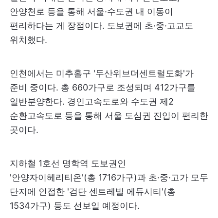
안양천로 등을 통해 서울·수도권 내 이동이
편리하다는 게 장점이다. 도보권에 초·중·고교도
위치했다.
인천에서는 미추홀구 '두산위브더센트럴도화'가
준비 중이다. 총 660가구로 조성되며 412가구를
일반분양한다. 경인고속도로와 수도권 제2
순환고속도로 등을 통해 서울 도심권 진입이 편리한
곳이다.
지하철 1호선 명학역 도보권인
'안양자이헤리티온'(총 1716가구)과 초·중·고가 모두
단지에 인접한 '검단 센트레빌 에듀시티'(총
1534가구) 등도 선보일 예정이다.