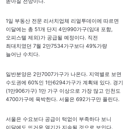
쏟아질 전망이다.
1일 부동산 전문 리서치업체 리얼투데이에 따르면
이달에는 총 51개 단지 4만990가구(임대 포함,
오피스텔 제외)가 공급될 예정이다. 직전
최대치였던 7월 2만7534가구보다 49%가량
늘어난 수치다.
일반분양은 2만7007가구가 나온다. 지역별로 보면
수도권에 60%인 1만6294가구가 계획돼 있다. 경기
(1만906가구) 1만 가구 이상으로 가장 많고 인천도
4700가구에 육박한다. 서울은 692가구만 풀린다.
서울은 수요보다 공급이 턱없이 부족하다 보니
이달에도 뜨거운 열기가 지속될 것으로 보인다.