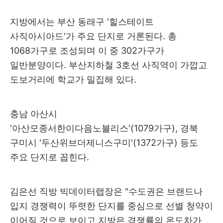
지방에서는 부산 동래구 '힐스테이트
사직아시아드'가 주요 단지로 거론된다. 총
1068가구로 조성되며 이 중 302가구가
일반분양이다. 부산지하철 3호선 사직역이 가깝고
도보거리에 학교가 밀집해 있다.
충남 아산시
'아산모종서한이다음노블리스'(1079가구), 경북
구미시 '두산위브더제니스구미'(1372가구) 등도
주요 단지로 꼽힌다.
김은선 직방 빅데이터랩장은 "수도권은 브랜드나
입지 경쟁력이 뚜렷한 단지를 중심으로 선별 청약이
이어질 것으로 보이고 지방은 경쟁률의 온도차가