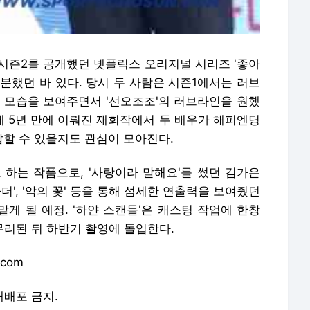
년 시즌2를 공개했던 넷플릭스 오리지널 시리즈 '좋아
분했던 바 있다. 당시 두 사람은 시즌1에서는 러브
 모습을 보여주면서 '선오조조'의 러브라인을 원했
이에 5년 만에 이뤄진 재회작에서 두 배우가 해피엔딩
할 수 있을지도 관심이 모아진다.
 하는 작품으로, '사랑이라 말해요'를 썼던 김가은
더', '악의 꽃' 등을 통해 섬세한 연출력을 보여줬던
맡게 될 예정. '하얀 스캔들'은 캐스팅 작업에 한창
마무리된 뒤 하반기 촬영에 돌입한다.
.com
 재배포 금지.