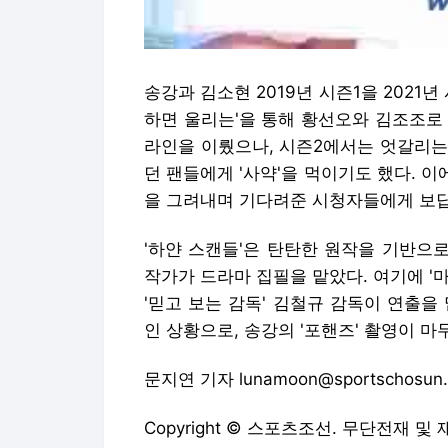
송강과 김소현 2019년 시즌1을 2021
하면 울리는'을 통해 황선오와 김조조로 
라인을 이뤘으나, 시즌2에서는 엇갈리는
던 팬들에게 '사약'을 먹이기도 했다. 
을 그려내며 기다려준 시청자들에게 보답
'하얀 스캔들'은 탄탄한 원작을 기반으로
작가가 드라마 집필을 맡았다. 여기에 '마
'믿고 보는 감독' 김철규 감독이 연출을 
인 상황으로, 송강의 '포핸즈' 촬영이 
문지연 기자 lunamoon@sportschosun
Copyright © 스포츠조선. 무단전재 및