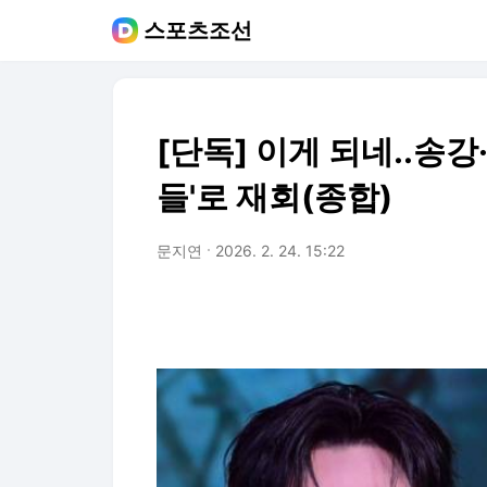
스포츠조선
[단독] 이게 되네..송강
들'로 재회(종합)
문지연
2026. 2. 24. 15:22