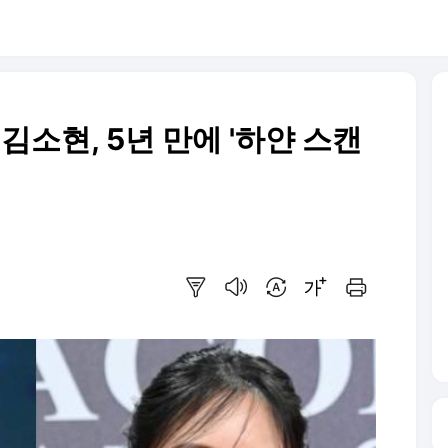
·김소현, 5년 만에 '하얀 스캔
요약보기
음성으로 듣기
번역 설정
글씨크기 조절하기
인쇄하기