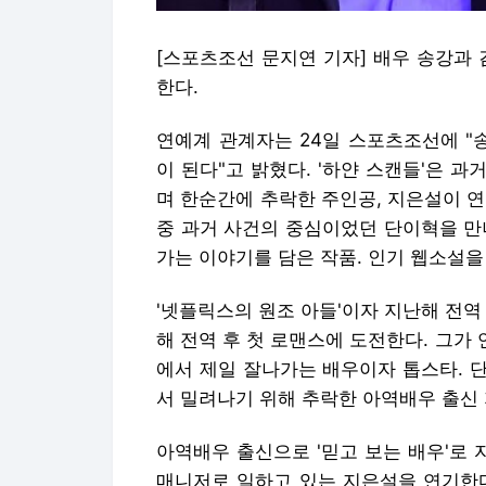
[스포츠조선 문지연 기자] 배우 송강과 
한다.
연예계 관계자는 24일 스포츠조선에 "
이 된다"고 밝혔다. '하얀 스캔들'은 
며 한순간에 추락한 주인공, 지은설이 
중 과거 사건의 중심이었던 단이혁을 만
가는 이야기를 담은 작품. 인기 웹소설을
'넷플릭스의 원조 아들'이자 지난해 전역 
해 전역 후 첫 로맨스에 도전한다. 그
에서 제일 잘나가는 배우이자 톱스타. 
서 밀려나기 위해 추락한 아역배우 출신
아역배우 출신으로 '믿고 보는 배우'로
매니저로 일하고 있는 지은설을 연기한다