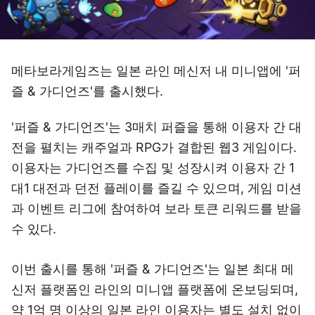
메타보라게임즈는 일본 라인 메신저 내 미니앱에 '퍼
즐 & 가디언즈'를 출시했다.
'퍼즐 & 가디언즈'는 3매치 퍼즐을 통해 이용자 간 대
전을 펼치는 캐주얼과 RPG가 결합된 웹3 게임이다.
이용자는 가디언즈를 수집 및 성장시켜 이용자 간 1
대1 대전과 던전 플레이를 즐길 수 있으며, 게임 미션
과 이벤트 리그에 참여하여 보라 토큰 리워드를 받을
수 있다.
이번 출시를 통해 '퍼즐 & 가디언즈'는 일본 최대 메
신저 플랫폼인 라인의 미니앱 플랫폼에 온보딩되며,
약 1억 명 이상의 일본 라인 이용자는 별도 설치 없이