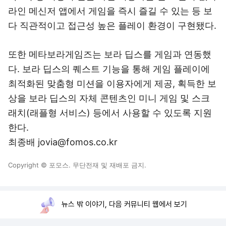
라인 메신저 앱에서 게임을 즉시 즐길 수 있는 등 보
다 직관적이고 접근성 높은 플레이 환경이 구현됐다.
또한 메타보라게임즈는 보라 딥스를 게임과 연동했
다. 보라 딥스의 퀘스트 기능을 통해 게임 플레이에
최적화된 맞춤형 미션을 이용자에게 제공, 획득한 보
상을 보라 딥스의 자체 콘텐츠인 미니 게임 및 스크
래치(래플형 서비스) 등에서 사용할 수 있도록 지원
한다.
최종배 jovia@fomos.co.kr
Copyright © 포모스. 무단전재 및 재배포 금지.
뉴스 밖 이야기, 다음 커뮤니티 웹에서 보기