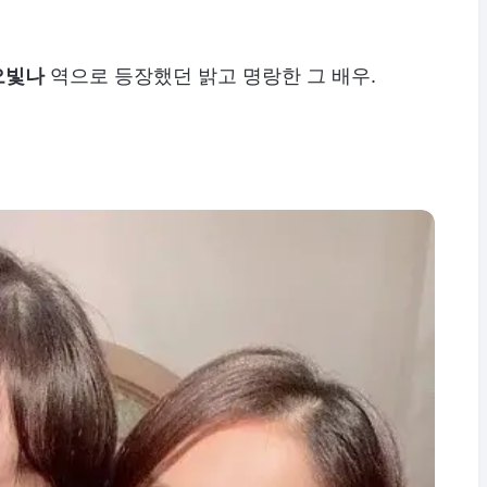
오빛나
역으로 등장했던 밝고 명랑한 그 배우.