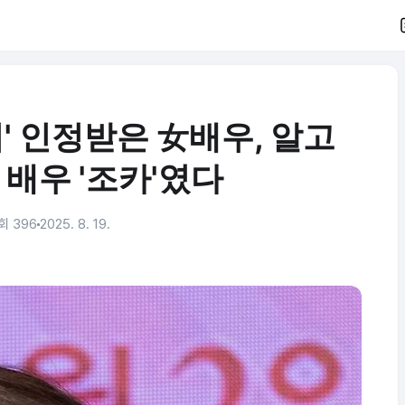
' 인정받은 女배우, 알고
배우 '조카'였다
회 396
2025. 8. 19.