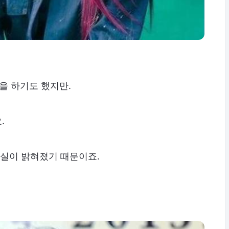
을 하기도 했지만.
.
실이 밝혀졌기 때문이죠.