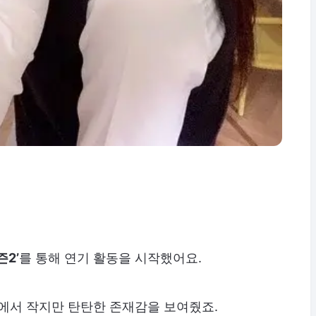
2’
를 통해 연기 활동을 시작했어요.
에서 작지만 탄탄한 존재감을 보여줬죠.