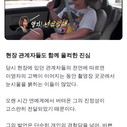
현장 관계자들도 함께 울컥한 진심
당시 현장에 있던 관계자들의 전언에 따르면
이영자의 고백이 이어지는 동안 촬영장 곳곳에서
눈시울을 붉히는 이들이 많았다.
오랜 시간 연예계에서 버텨온 그의 진정성이
고스란히 전달되었기 때문이다.
그의 발언은 단순히 개인의 경험담을 넘어, 바쁜