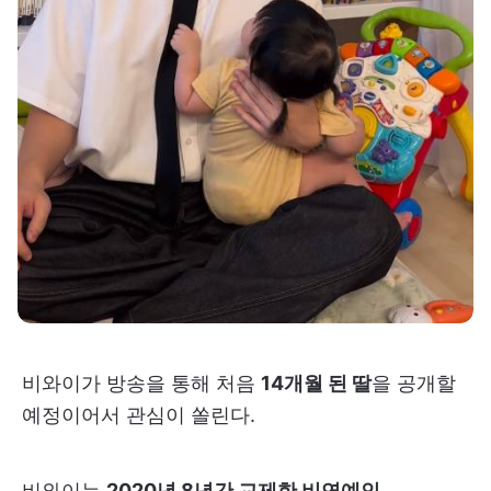
비와이가 방송을 통해 처음
14개월 된 딸
을 공개할
예정이어서 관심이 쏠린다.
비와이는
2020년 8년간 교제한 비연예인