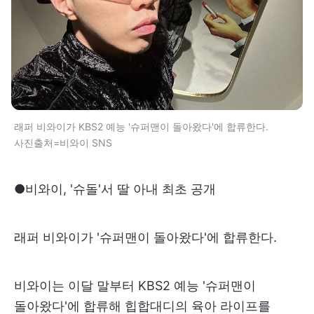
래퍼 비와이가 KBS2 예능 '슈퍼맨이 돌아왔다'에 합류한다.
사진출처=비와이 SNS
●비와이, '슈돌'서 딸 아내 최초 공개
래퍼 비와이가 '슈퍼맨이 돌아왔다'에 합류한다.
비와이는 이달 말부터 KBS2 예능 '슈퍼맨이
돌아왔다'에 합류해 힙합대디의 육아 라이프를