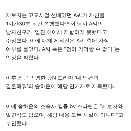
제보자는 고교시절 선배였던 A씨가 자신을
1시간30분 동안 폭행했다면서 당시 A씨의
남자친구가 '일진'이어서 저항하지 못했다고
주장했다. 이에 대해 제작진은 A씨 측에 사실
여부를 물었다. A씨 측은 "전혀 기억할 수 없다"는
입장을 밝혔다.
이후 최근 종영한 tvN 드라마 '내 남편과
결혼해줘'의 송하윤이 해당 연기자로 지목됐다.
이에 송하윤의 소속사 킹콩 by 스타쉽은 "제보자와
일면식도 없으며, 해당 내용 모두 사실이 아니다"고
부인했다.