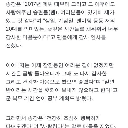
송강은 "2017년 데뷔 때부터 그리고 그 이후에도
사랑해주신 송편들(팬). 여러분들이 있기에 제가
있는 것 같다"며 "생일, 기념일, 팬미팅 등등 저의
20대를 의미있는, 뜻깊은 시간들로 채워줘서 너무
감사한 마음뿐이다"고 팬들에게 감사 인사를
전했다.
이어 "저는 이제 잠깐동안 여러분 곁에 없겠지만
시간은 금방 돌아오니까 그때 또 다시 감사한
그리고 건강한 마음으로 봤으면 좋겠다"며 "일년
반이라는 시간을 헛되이 보내지 않으려고 한다"고
군 복무 기간 언어 공부 계획도 밝혔다.
그러면서 송강은 "건강히 조심히 행복하게
다녀오겠다"며 "사랑한다"는 말로 매듭을 지었다.