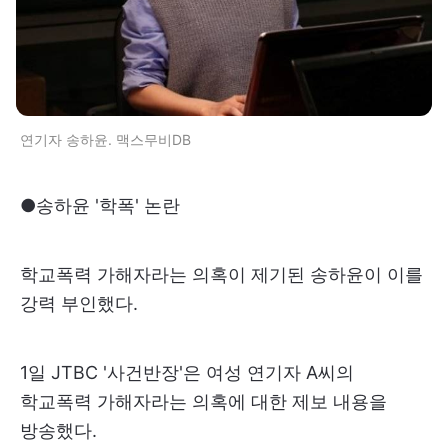
연기자 송하윤. 맥스무비DB
●송하윤 '학폭' 논란
학교폭력 가해자라는 의혹이 제기된 송하윤이 이를
강력 부인했다.
1일 JTBC '사건반장'은 여성 연기자 A씨의
학교폭력 가해자라는 의혹에 대한 제보 내용을
방송했다.