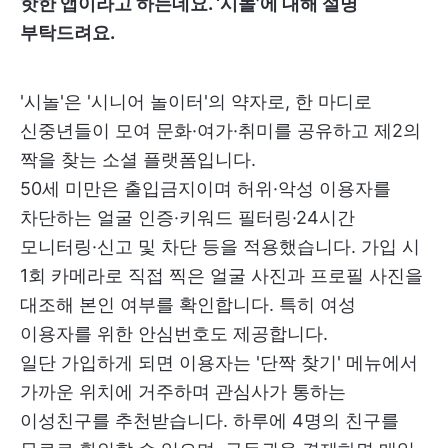
핫한 앱이라고 하는데요. ‘시놀’에 대해 설명
부탁드려요.
'시놀'은 '시니어 놀이터'의 약자로, 한 마디로
신중년들이 모여 문화·여가·취미를 공유하고 제2의
짝을 찾는 소셜 플랫폼입니다.
50세 미만은 출입금지이며 허위·악성 이용자를
차단하는 얼굴 인증·키워드 필터링·24시간
모니터링·신고 및 차단 등을 적용했습니다. 가입 시
1회 카메라로 직접 찍은 얼굴 사진과 프로필 사진을
대조해 본인 여부를 확인합니다. 특히 여성
이용자를 위한 안심번호도 제공합니다.
일단 가입하게 되면 이용자는 '단짝 찾기' 메뉴에서
가까운 위치에 거주하며 관심사가 통하는
이성친구를 추천받습니다. 하루에 4명의 친구를