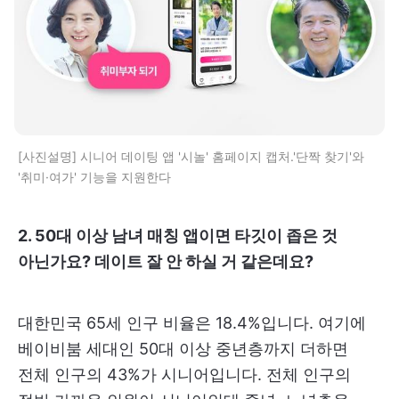
[사진설명] 시니어 데이팅 앱 '시놀' 홈페이지 캡처.'단짝 찾기'와
'취미·여가' 기능을 지원한다
2. 50대 이상 남녀 매칭 앱이면 타깃이 좁은 것
아닌가요? 데이트 잘 안 하실 거 같은데요?
대한민국 65세 인구 비율은 18.4%입니다. 여기에
베이비붐 세대인 50대 이상 중년층까지 더하면
전체 인구의 43%가 시니어입니다. 전체 인구의