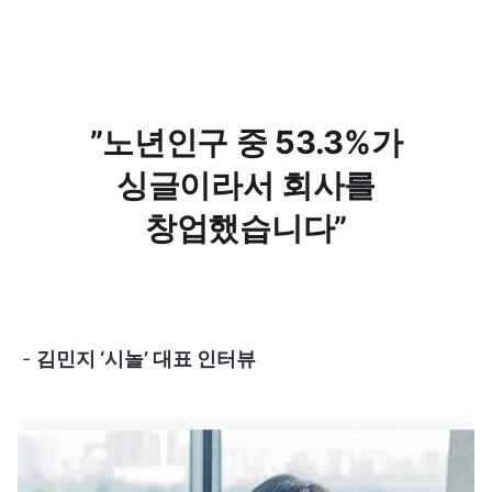
”노년인구 중 53.3%가
싱글이라서 회사를
창업했습니다”
-
김민지 ‘시놀’ 대표 인터뷰