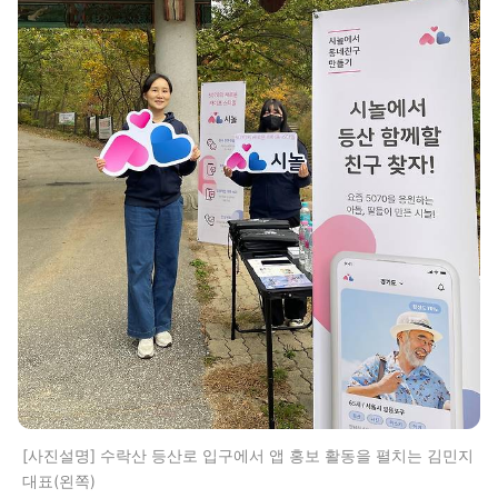
[사진설명] 수락산 등산로 입구에서 앱 홍보 활동을 펼치는 김민지
대표(왼쪽)