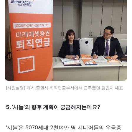
[사진설명] 과거 증권사 퇴직연금부서에서 근무했던 김민지 대표
5. ‘시놀’의 향후 계획이 궁금해지는데요?
‘시놀’은 5070세대 2천여만 명 시니어들의 우울증