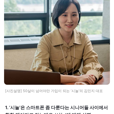
[사진설명] 50살이 넘어야만 가입이 되는 ‘시놀’의 김민지 대표
1. ‘시놀’은 스마트폰 좀 다룬다는 시니어들 사이에서