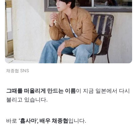
채종협 SNS
그때를 떠올리게 만드는 이름
이 지금 일본에서 다시
불리고 있습니다.
바로
‘횹사마’, 배우 채종협
입니다.