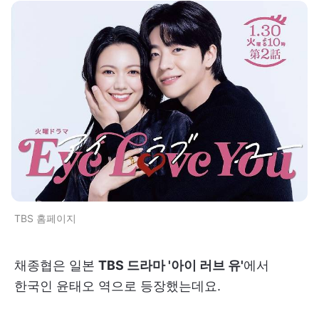
TBS 홈페이지
채종협은 일본
TBS 드라마 '아이 러브 유'
에서
한국인 윤태오 역으로 등장했는데요.