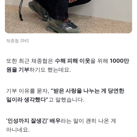
채종협 SNS
또한 최근 채종협은
수해 피해 이웃
을 위해
1000만
원을 기부
하기도 했는데요.
기부 이유를 묻자,
“받은 사랑을 나누는 게 당연한
일이라 생각했다”
고 말했습니다.
‘인성까지 잘생긴’ 배우
라는 말이 괜히 나온 게
아니네요.