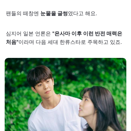
팬들의 떼창엔
눈물을 글썽
였다고 해요.
심지어 일본 언론은
"욘사마 이후 이런 반전 매력은
처음"
이라며 다음 세대 한류스타로 주목하고 있죠.