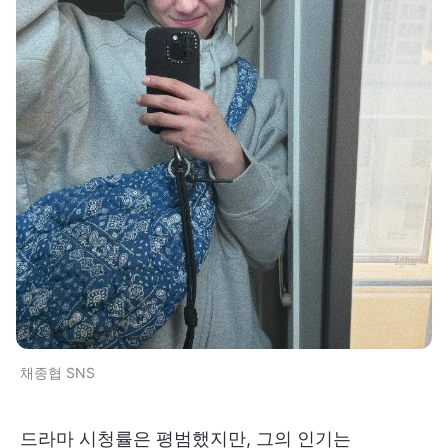
채종협 SNS
드라마 시청률은 평범했지만, 그의 인기는