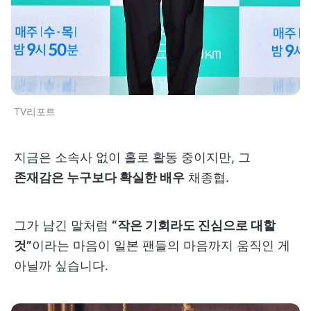
TV리포트
지금은 소속사 없이 홀로 활동 중이지만, 그
존재감은 누구보다 확실한 배우
채종협.
그가 남긴 말처럼
“작은 기회라도 진심으로 대할
것”
이라는 마음이 일본 팬들의 마음까지 움직인 게
아닐까 싶습니다.