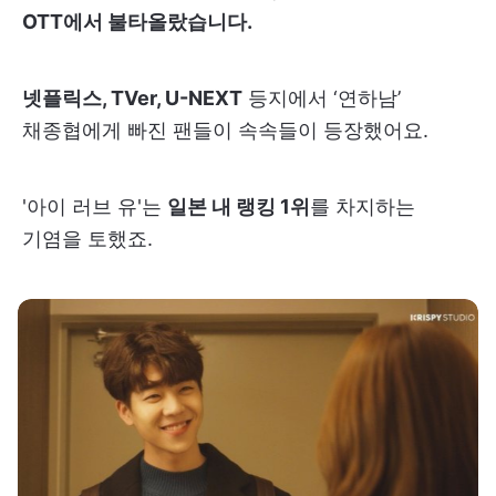
OTT에서 불타올랐습니다.
넷플릭스, TVer, U-NEXT
등지에서 ‘연하남’
채종협에게 빠진 팬들이 속속들이 등장했어요.
'아이 러브 유'는
일본 내 랭킹 1위
를 차지하는
기염을 토했죠.