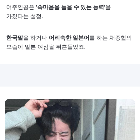
여주인공은
'속마음을 들을 수 있는 능력'
을
가졌다는 설정.
한국말
을 하거나
어리숙한 일본어
를 하는 채종협의
모습이 일본 여심을 뒤흔들었죠.