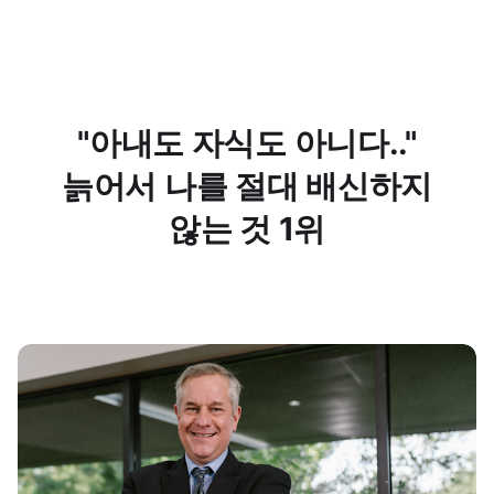
"아내도 자식도 아니다.."
늙어서 나를 절대 배신하지
않는 것 1위