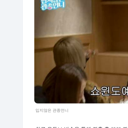
입지않은 관종언니