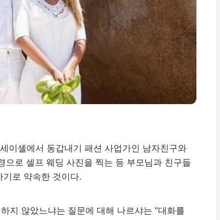
나라 세이셸에서 동갑내기 패션 사업가인 남자친구와
경으로 셀프 웨딩 사진을 찍는 등 부모님과 친구들
하기로 약속한 것이다.
하지 않았느냐는 질문에 대해 나르샤는 “대화를