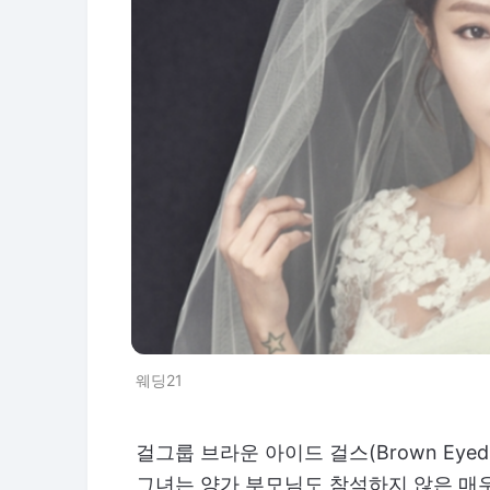
웨딩21
걸그룹 브라운 아이드 걸스(Brown Eyed
그녀는 양가 부모님도 참석하지 않은 매