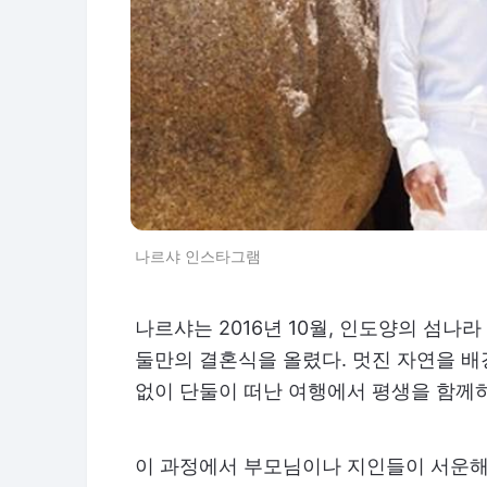
나르샤 인스타그램
나르샤는 2016년 10월, 인도양의 섬
둘만의 결혼식을 올렸다. 멋진 자연을 배
없이 단둘이 떠난 여행에서 평생을 함께
이 과정에서 부모님이나 지인들이 서운해