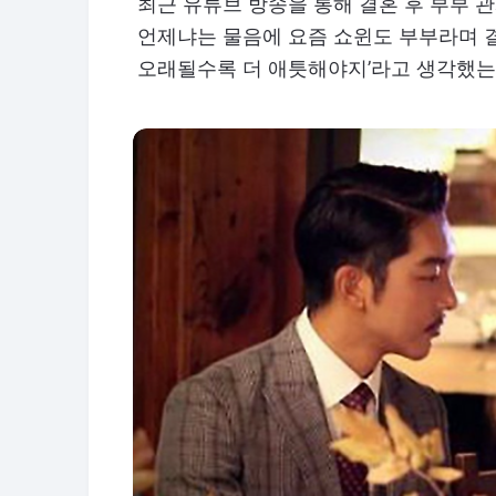
최근 유튜브 방송을 통해 결혼 후 부부 
언제냐는 물음에 요즘 쇼윈도 부부라며 결
오래될수록 더 애틋해야지’라고 생각했는데