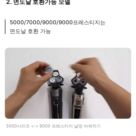
2. 면도날 호환가능 모델
5000/7000/9000/9000프레스티지는
면도날 호환 가능
5000시리즈 <-> 9000 프레스티지 날망 바꿔치기