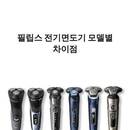
필립스 전기면도기 모델별
차이점