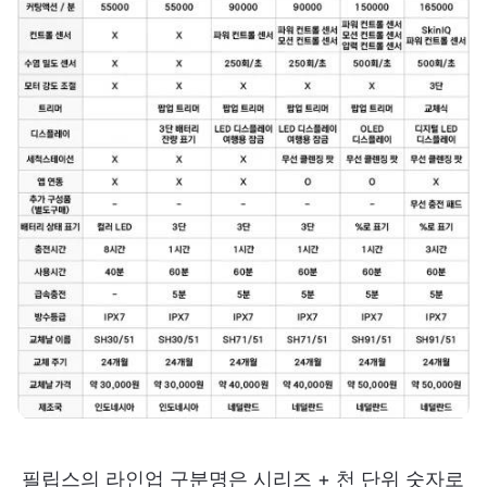
필립스의 라인업 구분명은 시리즈 + 천 단위 숫자로