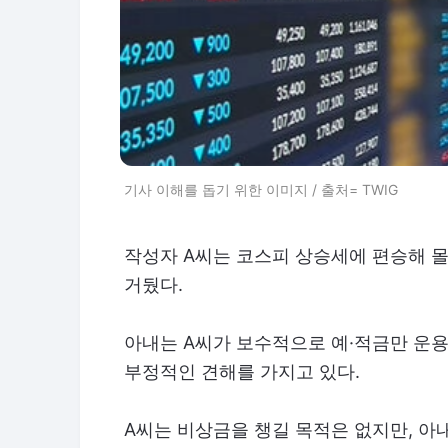
기사 이해를 돕기 위한 이미지 / 출처= TWIG
작성자 A씨는 코스피 상승세에 편승해 몰
거뒀다.
아내는 A씨가 보수적으로 예·적금만 운용
부정적인 견해를 가지고 있다.
A씨는 비상금을 챙길 목적은 없지만, 아