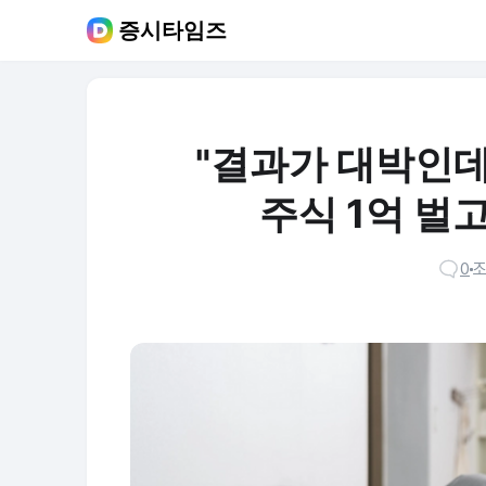
증시타임즈
"결과가 대박인데
주식 1억 벌
0
조