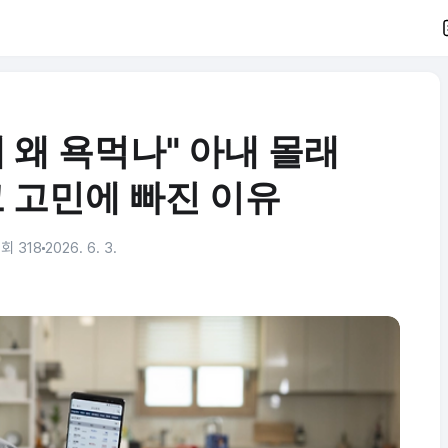
 왜 욕먹나" 아내 몰래
고 고민에 빠진 이유
회 318
2026. 6. 3.