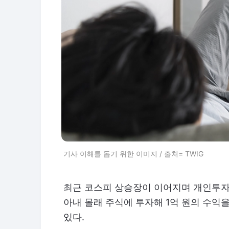
기사 이해를 돕기 위한 이미지 / 출처= TWIG
최근 코스피 상승장이 이어지며 개인투자
아내 몰래 주식에 투자해 1억 원의 수익
있다.