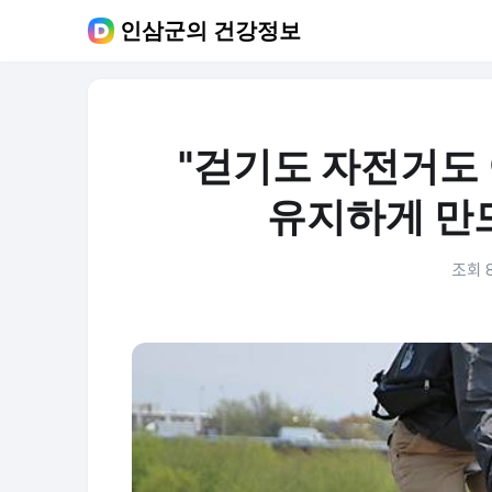
인삼군의 건강정보
"걷기도 자전거도 
유지하게 만드
조회 8