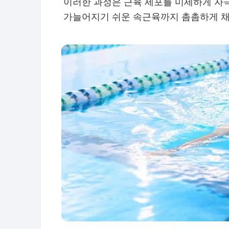
이러한 과정은 근육 세포를 미세하게 자
가늘어지기 쉬운 속근육까지 촘촘하게 채