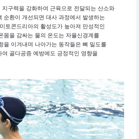
 지구력을 강화하여 근육으로 전달되는 산소와
액 순환이 개선되면 대사 과정에서 발생하는
내 미토콘드리아의 활성도가 높아져 만성적인
 온몸을 감싸는 물의 온도는 자율신경계를
저항을 이겨내며 나아가는 동작들은 뼈 밀도를
하여 골다공증 예방에도 긍정적인 영향을