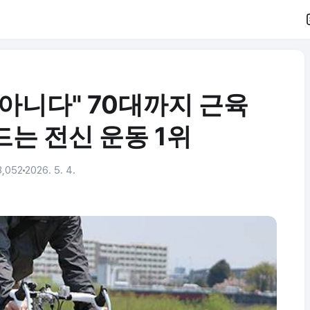
아니다" 70대까지 근육
는 전신 운동 1위
,052
2026. 5. 4.