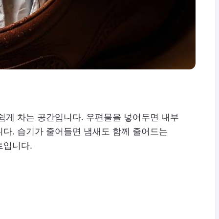
쉽게 차는 공간입니다. 우편물을 넣어두면 내부
니다. 습기가 줄어들면 냄새도 함께 줄어드는
트입니다.