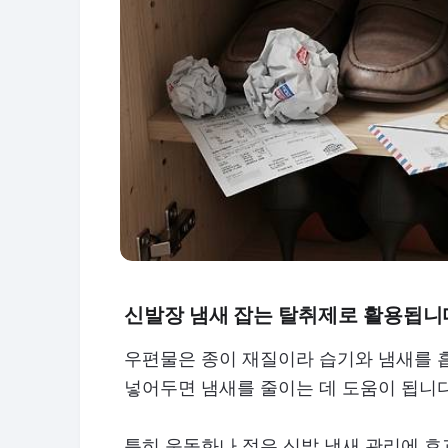
신발장 냄새 잡는 탈취제로 활용됩니
우편물은 종이 재질이라 습기와 냄새를 
넣어두면 냄새를 줄이는 데 도움이 됩니다
특히 운동화나 젖은 신발 냄새 관리에 효