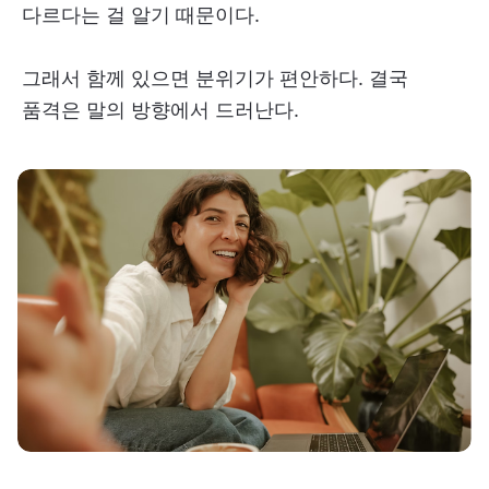
다르다는 걸 알기 때문이다.
그래서 함께 있으면 분위기가 편안하다. 결국
품격은 말의 방향에서 드러난다.