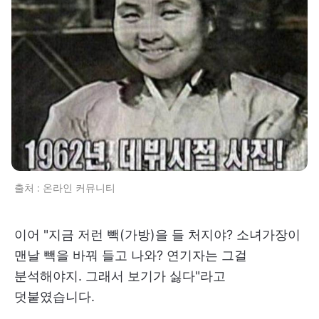
출처 : 온라인 커뮤니티
이어 "지금 저런 빽(가방)을 들 처지야? 소녀가장이
맨날 빽을 바꿔 들고 나와? 연기자는 그걸
분석해야지. 그래서 보기가 싫다"라고
덧붙였습니다.