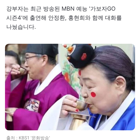
강부자는 최근 방송된 MBN 예능 '가보자GO
시즌4'에 출연해 안정환, 홍현희와 함께 대화를
나눴습니다.
출처 : KBS1 '문화방송'