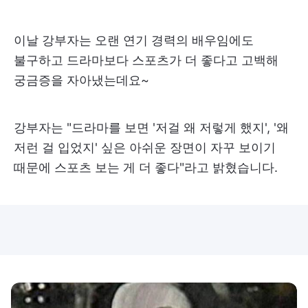
이날 강부자는 오랜 연기 경력의 배우임에도
불구하고 드라마보다 스포츠가 더 좋다고 고백해
궁금증을 자아냈는데요~
강부자는 "드라마를 보면 '저걸 왜 저렇게 했지', '왜
저런 걸 입었지' 싶은 아쉬운 장면이 자꾸 보이기
때문에 스포츠 보는 게 더 좋다"라고 밝혔습니다.