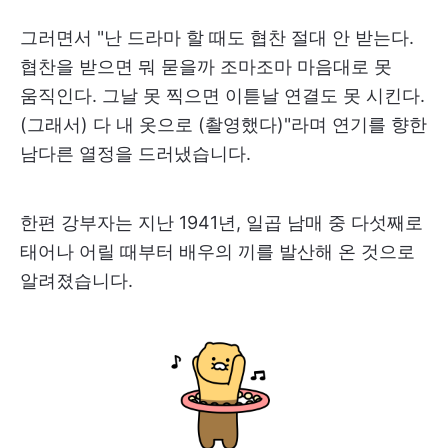
그러면서 "난 드라마 할 때도 협찬 절대 안 받는다.
협찬을 받으면 뭐 묻을까 조마조마 마음대로 못
움직인다. 그날 못 찍으면 이튿날 연결도 못 시킨다.
(그래서) 다 내 옷으로 (촬영했다)"라며 연기를 향한
남다른 열정을 드러냈습니다.
한편 강부자는 지난 1941년, 일곱 남매 중 다섯째로
태어나 어릴 때부터 배우의 끼를 발산해 온 것으로
알려졌습니다.