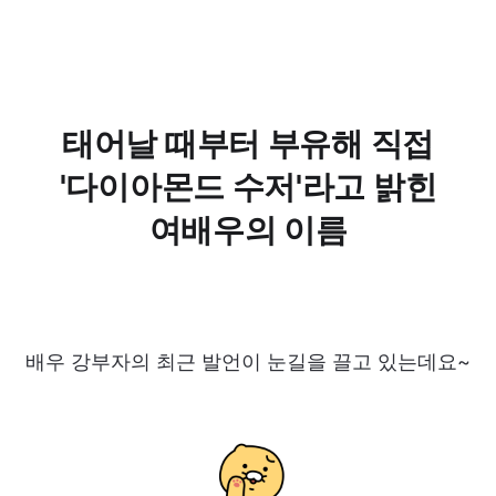
태어날 때부터 부유해 직접
'다이아몬드 수저'라고 밝힌
여배우의 이름
배우 강부자의 최근 발언이 눈길을 끌고 있는데요~