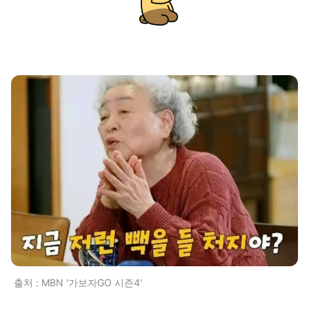
출처 : MBN '가보자GO 시즌4'