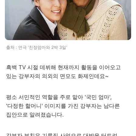
출처 : 연극 ‘친정엄마와 2박 3일’
흑백 TV 시절 데뷔해 현재까지 활동을 이어오고
있는 강부자의 의외의 면모도 화제인데요~
평소 서민적인 역할을 주로 맡아 '국민 엄마',
'다정한 할머니' 이미지를 가진 강부자는 남다른
집안으로 알려졌습니다.
강부자 부친은 기름집 사업으로 대박을 터트려