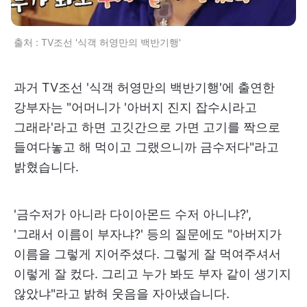
출처 : TV조선 '식객 허영만의 백반기행'
과거 TV조선 '식객 허영만의 백반기행'에 출연한
강부자는 "어머니가 '아버지 진지 잡수시라고
그래라'라고 하면 고깃간으로 가면 고기를 짝으로
들여다놓고 해 먹이고 그랬으니까 금수저다"라고
밝혔습니다.
'금수저가 아니라 다이아몬드 수저 아니냐?',
'그래서 이름이 부자냐?' 등의 질문에도 "아버지가
이름을 그렇게 지어주셨다. 그렇게 잘 먹여주셔서
이렇게 잘 컸다. 그리고 누가 봐도 부자 같이 생기지
않았냐"라고 밝혀 웃음을 자아냈습니다.