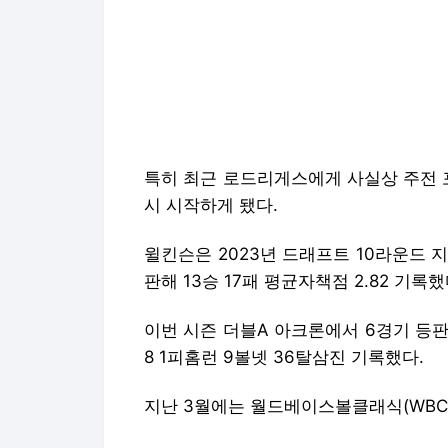
특히 최근 로드리게스에게 사실상 주전 
시 시작하게 됐다.
윌킨슨은 2023년 드래프트 10라운드 
판해 13승 17패 평균자책점 2.82 기록했
이번 시즌 더블A 아크론에서 6경기 등판, 2
8 1피홈런 9볼넷 36탈삼진 기록했다.
지난 3월에는 월드베이스볼클래식(WBC