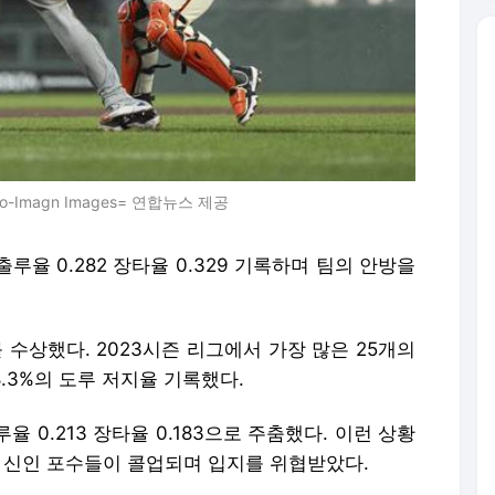
-Imagn Images= 연합뉴스 제공
출루율 0.282 장타율 0.329 기록하며 팀의 안방을
를 수상했다. 2023시즌 리그에서 가장 많은 25개의
.3%의 도루 저지율 기록했다.
율 0.213 장타율 0.183으로 주춤했다. 이런 상황
등 신인 포수들이 콜업되며 입지를 위협받았다.