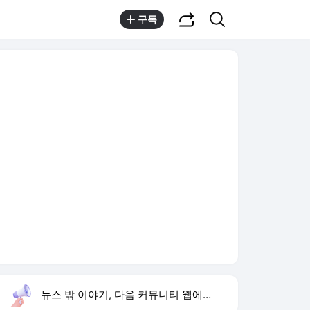
공유하기
검색
구독
뉴스 밖 이야기, 다음 커뮤니티 웹에서 보기