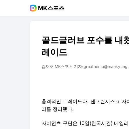
MK스포츠
골드글러브 포수를 내쳤
레이드
김재호 MK스포츠 기자(greatnemo@maekyung.
충격적인 트레이드다. 샌프란시스코 자이
리를 정리했다.
자이언츠 구단은 10일(한국시간) 베일