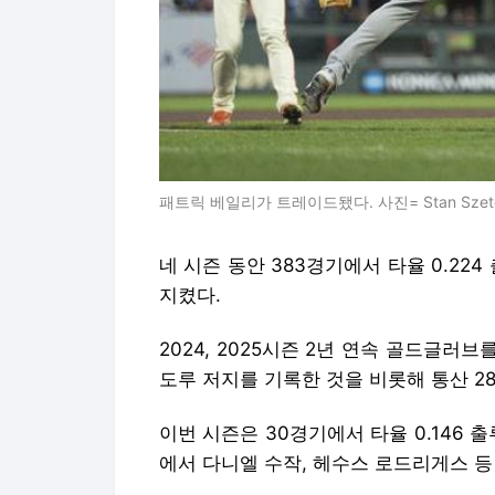
패트릭 베일리가 트레이드됐다. 사진= Stan Szeto
네 시즌 동안 383경기에서 타율 0.224 
지켰다.
2024, 2025시즌 2년 연속 골드글러브
도루 저지를 기록한 것을 비롯해 통산 28
이번 시즌은 30경기에서 타율 0.146 출루
에서 다니엘 수작, 헤수스 로드리게스 