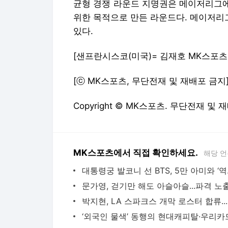
균형 경쟁 라운드 지명권은 메이저리그에
위한 목적으로 만든 라운드다. 메이저리
있다.
[샌프란시스코(미국)= 김재호 MK스포츠
[ⓒ MK스포츠, 무단전재 및 재배포 금지
Copyright © MK스포츠. 무단전재 및 
MK스포츠에서 직접 확인하세요.
해당 언
대통령궁 발코니
박지현,