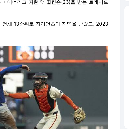
와 마이너리그 좌완 맷 윌킨슨(23)을 받는 트레이드
 전체 13순위로 자이언츠의 지명을 받았고, 2023