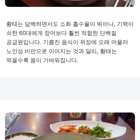
황태는 담백하면서도 소화 흡수율이 뛰어나, 기력이
쇠한 60대에게 장어보다 훨씬 적합한 단백질
공급원입니다. 기름진 음식이 위장에 오래 머물러
노인성 비만으로 이어지는 것과 달리, 황태는
먹을수록 몸이 가벼워집니다.