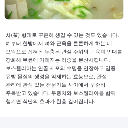
차(茶) 형태로 꾸준히 챙길 수 있는 것도 있습니다.
예부터 한방에서 뼈와 근육을 튼튼하게 하는 데
으뜸으로 꼽혀온 두충은 관절 주위의 근육과 인대를
강화해 무릎에 가해지는 하중을 분산시킵니다.
보스웰리아는 연골 세포의 수명을 연장하고 염증
유발 물질의 생성을 억제하는 효능으로, 관절
관리에 관심 있는 전문가들 사이에서 꾸준히
주목받고 있습니다. 두충차와 보스웰리아를 함께
챙기면 식단의 효과가 한층 깊어집니다.