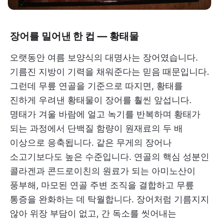
장어를 밀어낸 한 컵 — 황태물
오랫동안 여름 보양식의 대명사는 장어였습니다.
기름진 지방이 기력을 채워준다는 믿음 때문입니다.
그런데 무릎 연골을 기준으로 따지면, 황태를
진하게 우려낸 황태물이 장어를 훨씬 앞섭니다.
명태가 겨울 바람에 얼고 녹기를 반복하며 황태가
되는 과정에서 단백질 함량이 원재료의 두 배
이상으로 응축됩니다. 같은 무게의 장어나
소고기보다도 높은 수준입니다. 연골의 핵심 성분인
콜라겐과 콘드로이친의 원료가 되는 아미노산이
풍부해, 마모된 연골 주변 조직을 결합하고 무릎
통증을 완화하는 데 탁월합니다. 장어처럼 기름지지
않아 위장 부담이 없고, 간 독소를 씻어내는