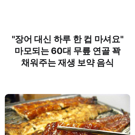
"장어 대신 하루 한 컵 마셔요"
마모되는 60대 무릎 연골 꽉
채워주는 재생 보약 음식