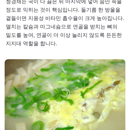
청경채는 국이 다 끓은 뒤 마지막에 넣어 숨만 죽을
정도로 익히는 것이 핵심입니다. 들기름 한 방울을
곁들이면 지용성 비타민 흡수율이 크게 높아집니다.
멸치는 칼슘과 마그네슘으로 연골을 받치는 뼈의
밀도를 높여, 연골이 더 이상 눌리지 않도록 든든한
지지대 역할을 합니다.