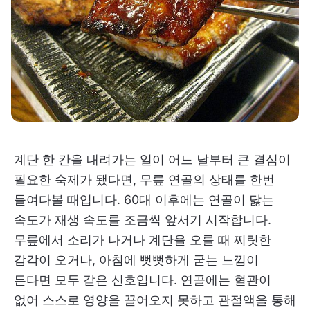
계단 한 칸을 내려가는 일이 어느 날부터 큰 결심이
필요한 숙제가 됐다면, 무릎 연골의 상태를 한번
들여다볼 때입니다. 60대 이후에는 연골이 닳는
속도가 재생 속도를 조금씩 앞서기 시작합니다.
무릎에서 소리가 나거나 계단을 오를 때 찌릿한
감각이 오거나, 아침에 뻣뻣하게 굳는 느낌이
든다면 모두 같은 신호입니다. 연골에는 혈관이
없어 스스로 영양을 끌어오지 못하고 관절액을 통해