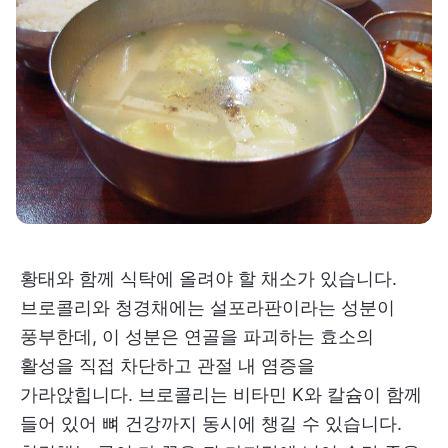
황태와 함께 식탁에 올려야 할 채소가 있습니다.
브로콜리와 청경채에는 설포라판이라는 성분이
풍부한데, 이 성분은 연골을 파괴하는 효소의
활성을 직접 차단하고 관절 내 염증을
가라앉힙니다. 브로콜리는 비타민 K와 칼슘이 함께
들어 있어 뼈 건강까지 동시에 챙길 수 있습니다.