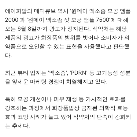
에이피알의 메디큐브 역시 '원데이 엑소좀 모공 앰플
2000'과 '원데이 엑소좀 샷 모공 앰플 7500'에 대해
오는 6월 8일까지 광고가 정지된다. 식약처는 해당
제품의 광고가 화장품의 범위를 벗어나 소비자가 의
약품으로 오인할 수 있는 표현을 사용했다고 판단했
다.
최근 뷰티 업계는 '엑소좀', 'PDRN' 등 고기능성 성분
을 앞세운 마케팅 경쟁이 치열해지고 있다.
특히 모공 개선이나 피부 재생 등 가시적인 효과를
강조하는 과정에서 화장품법상 금지된 의학적 효능·
효과 표방 사례가 늘고 있어 식약처의 단속이 강화되
는 추세다.