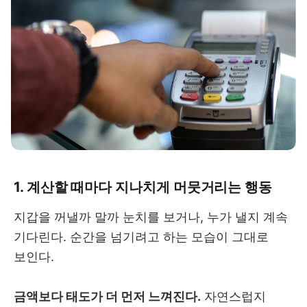
1. 계산할 때마다 지나치게 머뭇거리는 행동
지갑을 꺼낼까 말까 눈치를 보거나, 누가 낼지 계속
기다린다. 순간을 넘기려고 하는 모습이 그대로
보인다.
금액보다 태도가 더 먼저 느껴진다.
자연스럽지