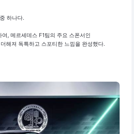
중 하나다.
여, 메르세데스 F1팀의 주요 스폰서인
더해져 독특하고 스포티한 느낌을 완성했다.