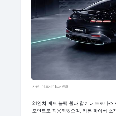
사진=메르세데스-벤츠
21인치 매트 블랙 휠과 함께 페트로나스
포인트로 적용되었으며, 카본 파이버 소재