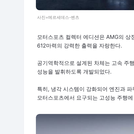
사진=메르세데스-벤츠
모터스포츠 컬렉터 에디션은 AMG의 상징
612마력의 강력한 출력을 자랑한다.
공기역학적으로 설계된 차체는 고속 주행
성능을 발휘하도록 개발되었다.
특히, 냉각 시스템이 강화되어 엔진과 파
모터스포츠에서 요구되는 고성능 주행에 