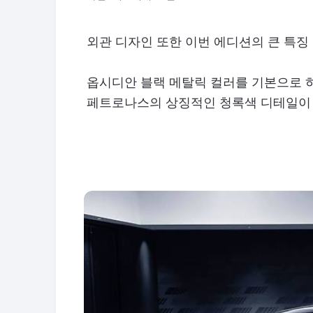
외관 디자인 또한 이번 에디션의 큰 특징 
옵시디안 블랙 메탈릭 컬러를 기본으로 하
페트로나스의 상징적인 청록색 디테일이 