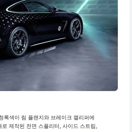
 청록색이 림 플랜지와 브레이크 캘리퍼에
로 제작된 전면 스플리터, 사이드 스트립,