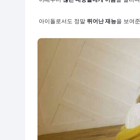
아이돌로서도 정말
뛰어난 재능
을 보여준