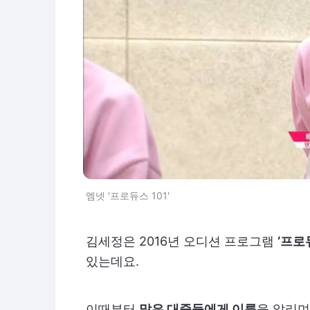
엠넷 '프로듀스 101'
김세정은 2016년 오디션 프로그램
‘프로
있는데요.
이때부터
많은 대중들에게 이름
을 알리