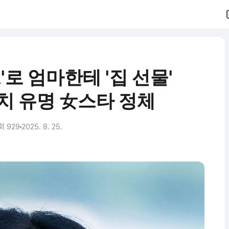
로 엄마한테 '집 선물'
치 유명 女스타 정체
회 929
2025. 8. 25.