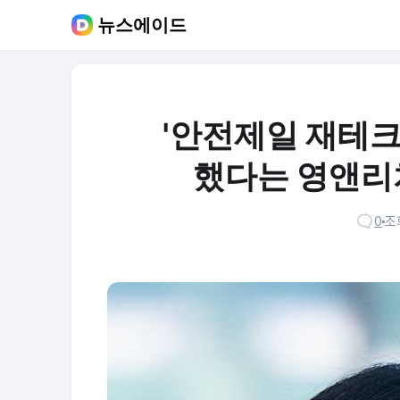
뉴스에이드
'안전제일 재테크'
했다는 영앤리
0
조