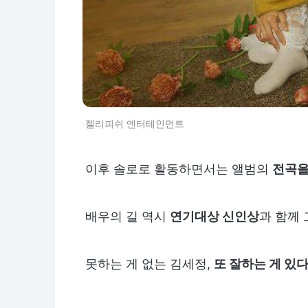
젤리피쉬 엔터테인먼트
이후 솔로로 활동하면서는 앨범의
전곡을
배우의 길 역시
연기대상 신인상
과 함께
못하는 게 없는 김세정,
또 잘하는 게 있