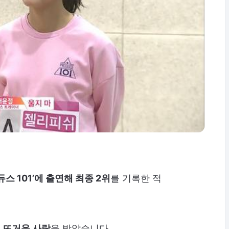
듀스 101’에 출연해 최종 2위
를 기록한 적
며
뜨거운 사랑
을 받았습니다.