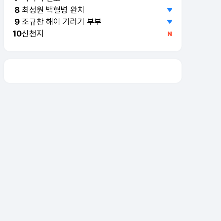
최성원 백혈병 완치
8
조규찬 해이 기러기 부부
9
신천지
10