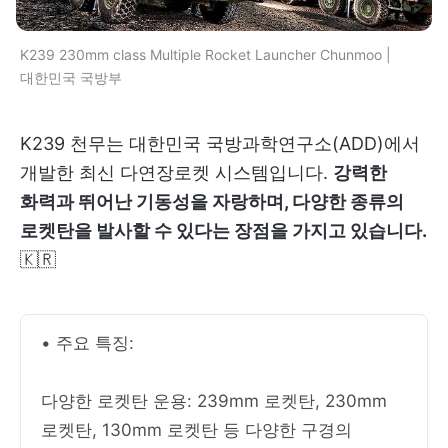
K239 230mm class Multiple Rocket Launcher Chunmoo |
대한민국 국방부
K239 천무는 대한민국 국방과학연구소(ADD)에서
개발한 최신 다연장로켓 시스템입니다.
강력한
화력과 뛰어난 기동성을 자랑하며, 다양한 종류의
로켓탄을 발사할 수 있다는 장점을 가지고 있습니다.
🇰🇷
• 주요 특징:
다양한 로켓탄 운용: 239mm 로켓탄, 230mm
로켓탄, 130mm 로켓탄 등 다양한 구경의