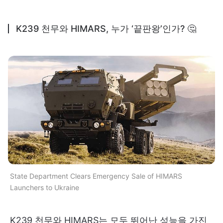
K239 천무와 HIMARS, 누가 ‘끝판왕’인가? 🤔
State Department Clears Emergency Sale of HIMARS
Launchers to Ukraine
K239 천무와 HIMARS는 모두 뛰어난 성능을 가진