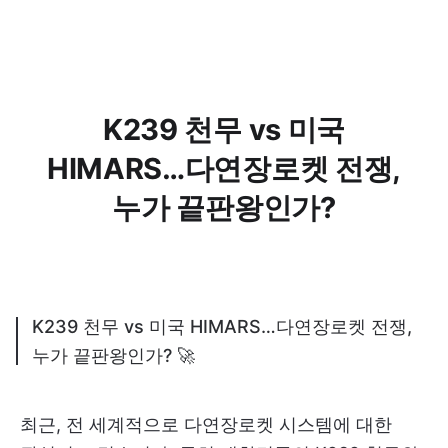
K239 천무 vs 미국
HIMARS…다연장로켓 전쟁,
누가 끝판왕인가?
K239 천무 vs 미국 HIMARS…다연장로켓 전쟁,
누가 끝판왕인가? 🚀
최근, 전 세계적으로 다연장로켓 시스템에 대한