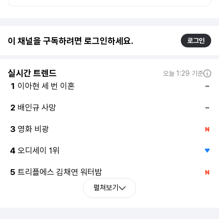
이 채널을 구독하려면 로그인하세요.
로그인
실시간 트렌드
오늘 1:29 기준
이아현 세 번 이혼
1
배인규 사망
2
영화 비광
3
오디세이 1위
4
트리플에스 김채연 워터밤
5
펼쳐보기