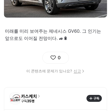
미래를 미리 보여주는 제네시스 GV60. 그 인기는
앞으로도 이어질 전망이다. 🚙🔋
0
이 콘텐츠에 문제가 있나요?
신고
카스케치
구독
구독
35명