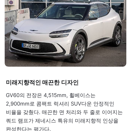
미래지향적인 매끈한 디자인
GV60의 전장은 4,515mm, 휠베이스는
2,900mm로 콤팩트 럭셔리 SUV다운 안정적인
비율을 갖췄다. 매끈한 면 처리와 두 줄로 이어지는
쿼드 램프가 제네시스 특유의 미래지향적 인상을
완성한다는 평가다.