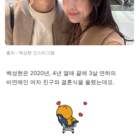
출처 : 백성현 인스타그램
백성현은 2020년, 4년 열애 끝에 3살 연하의
비연예인 여자 친구와 결혼식을 올렸는데요.