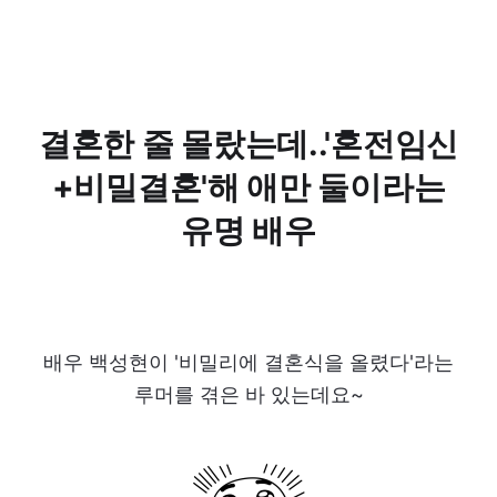
결혼한 줄 몰랐는데..'혼전임신
+비밀결혼'해 애만 둘이라는
유명 배우
배우 백성현이 '비밀리에 결혼식을 올렸다'라는
루머를 겪은 바 있는데요~