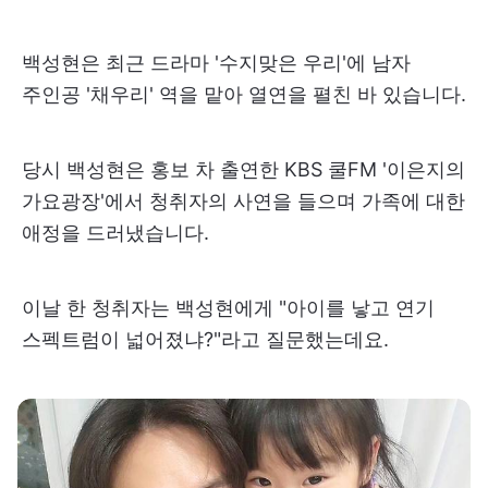
백성현은 최근 드라마 '수지맞은 우리'에 남자
주인공 '채우리' 역을 맡아 열연을 펼친 바 있습니다.
당시 백성현은 홍보 차 출연한 KBS 쿨FM '이은지의
가요광장'에서 청취자의 사연을 들으며 가족에 대한
애정을 드러냈습니다.
이날 한 청취자는 백성현에게 "아이를 낳고 연기
스펙트럼이 넓어졌냐?"라고 질문했는데요.