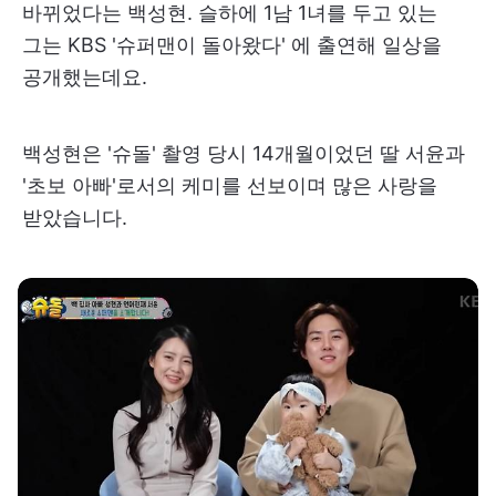
바뀌었다는 백성현. 슬하에 1남 1녀를 두고 있는
그는 KBS '슈퍼맨이 돌아왔다' 에 출연해 일상을
공개했는데요.
백성현은 '슈돌' 촬영 당시 14개월이었던 딸 서윤과
'초보 아빠'로서의 케미를 선보이며 많은 사랑을
받았습니다.