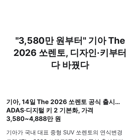
"3,580만 원부터" 기아 The
2026 쏘렌토, 디자인·키부터
다 바꿨다
기아, 14일 The 2026 쏘렌토 공식 출시…
ADAS·디지털 키 2 기본화, 가격
3,580~4,888만 원
기아가 국내 대표 중형 SUV 쏘렌토의 연식변경