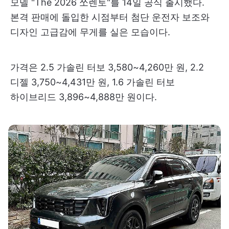
모델 "The 2026 쏘렌토"를 14일 공식 출시했다.
본격 판매에 돌입한 시점부터 첨단 운전자 보조와
디자인 고급감에 무게를 실은 모습이다.
가격은 2.5 가솔린 터보 3,580~4,260만 원, 2.2
디젤 3,750~4,431만 원, 1.6 가솔린 터보
하이브리드 3,896~4,888만 원이다.