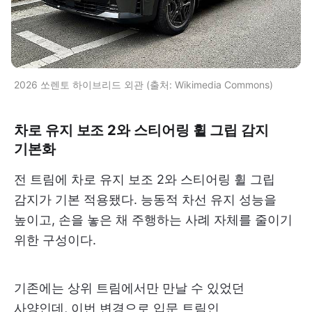
2026 쏘렌토 하이브리드 외관 (출처: Wikimedia Commons)
차로 유지 보조 2와 스티어링 휠 그립 감지
기본화
전 트림에 차로 유지 보조 2와 스티어링 휠 그립
감지가 기본 적용됐다. 능동적 차선 유지 성능을
높이고, 손을 놓은 채 주행하는 사례 자체를 줄이기
위한 구성이다.
기존에는 상위 트림에서만 만날 수 있었던
사양인데, 이번 변경으로 입문 트림인