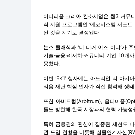
기술·금융·리서치·커뮤니티 기업 10개
뭉쳤다.
이번 ‘EK1’ 행사에는 아드리안 리 아시
리움 재단 핵심 인사가 직접 참석해 생
또한 아비트럼(Arbitrum), 옵티미즘(O
들도 방한해 한국 시장과의 협력 가능성
특히 금융권의 관심이 집중된 세션도 다
관 도입 현황을 비롯해 실물연계자산(RW
권 금융과 맞닿은 핵심 화두를 다루는 
행사에는 DSRV, 아비트럼 재단, HOD
강유빈 논스 클래식 대표는 “EK1은 
인 기여 주체로 전환하는 출발점”이라며