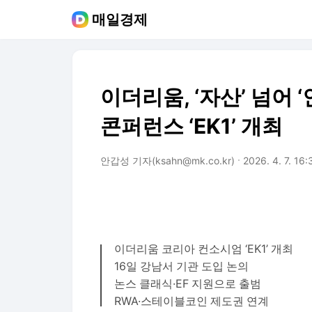
매일경제
이더리움, ‘자산’ 넘어
콘퍼런스 ‘EK1’ 개최
안갑성 기자(ksahn@mk.co.kr)
2026. 4. 7. 16:
이더리움 코리아 컨소시엄 ‘EK1’ 개최
16일 강남서 기관 도입 논의
논스 클래식·EF 지원으로 출범
RWA·스테이블코인 제도권 연계