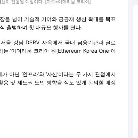
세션이 진행될 예정이다. [자료=이더리움 코리아]
시장을 넘어 기술적 기여와 공공재 생산 확대를 목표
공식 출범하며 첫 대규모 행사를 연다.
 서울 강남 DSRV 사옥에서 국내 금융기관과 글로
이더리움 코리아 원(Ethereum Korea One·이
 아닌 ‘인프라’와 ‘자산’이라는 두 가지 관점에서
활용 및 제도권 도입 방향을 심도 있게 논의할 예정
티 빌더인 논스 클래식이 이더리움 재단(EF)의 공
로그램(ESP)’ 2026년 1분기 지원 대상으로 선정
도하며 포필러스, DSRV, 웨이브릿지 등 국내 주요