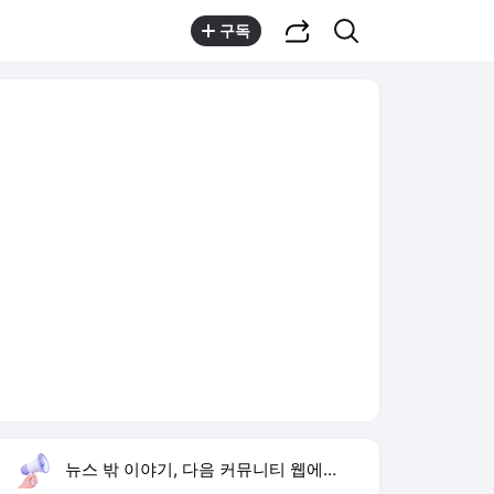
공유하기
검색
구독
뉴스 밖 이야기, 다음 커뮤니티 웹에서 보기