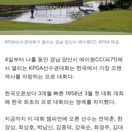
KPGA선수권대회가 열리는 경남 양산시 에이원CC. KPGA 제공.
4일부터 나흘 동안 경남 양산시 에이원CC(파71)에
서 열리는 KPGA선수권대회는 한국에서 가장 오랜
역사를 자랑하는 프로 대회다.
한국오픈보다 3개월 빠른 1958년 3월 첫 대회 개최
해 한국 최초의 프로 대회라는 영예를 차지했다.
지금까지 이 대회 챔피언에 오른 선수는 연덕춘, 한
장상, 최상호, 박남신, 김종덕, 강욱순, 최경주, 김대