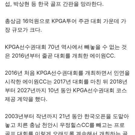
섭, 박상현 등 한국 골프 간판을 망라한다.
총상금 16억원으로 KPGA투어 주관 대회 가운데 가
장 규모가 크다.
KPGA선수권대회 70년 역사에서 빼놓을 수 없는 것
은 2016년부터 줄곧 대회를 개최한 에이원CC.
2016년 처음 KPGA선수권대회를 개최하면서 인연을
시작한 에이원CC는 2017년 대회를 마친 뒤 2018년
부터 2027년까지 10년 동안 KPGA선수권대회 코스
제공 계약을 했다.
2003년부터 작년까지 21년 동안 한국오픈을 도맡아
놓고 치른 충남 천안시 우정힐스CC를 빼고는 프로
골프 대회를 이렇게 오래도록 계속해서 개최하는 골