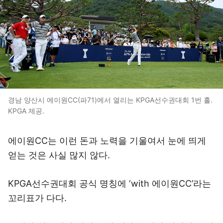
경남 양산시 에이원CC(파71)에서 열리는 KPGA선수권대회 1번 홀.
KPGA 제공.
에이원CC는 이런 돈과 노력을 기울여서 눈에 띄게
얻는 것은 사실 많지 않다.
KPGA선수권대회 공식 명칭에 ‘with 에이원CC’라는
꼬리표가 다다.