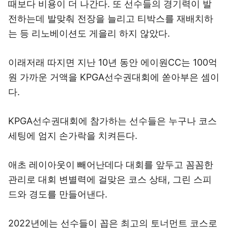
때보다 비용이 더 나간다. 또 선수들의 경기력이 발
전하는데 발맞춰 전장을 늘리고 티박스를 재배치하
는 등 리노베이션도 게을리 하지 않았다.
이래저래 따지면 지난 10년 동안 에이원CC는 100억
원 가까운 거액을 KPGA선수권대회에 쏟아부은 셈이
다.
KPGA선수권대회에 참가하는 선수들은 누구나 코스
세팅에 엄지 손가락을 치켜든다.
애초 레이아웃이 빼어난데다 대회를 앞두고 꼼꼼한
관리로 대회 변별력에 걸맞은 코스 상태, 그린 스피
드와 경도를 만들어낸다.
2022년에는 선수들이 꼽은 최고의 토너먼트 코스로