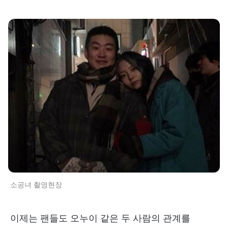
소공녀 촬영현장
이제는 팬들도 오누이 같은 두 사람의 관계를