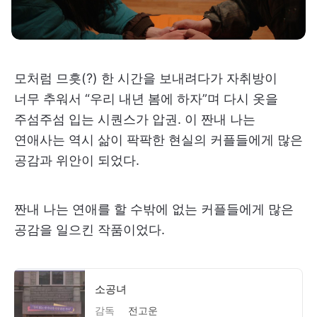
모처럼 므흣(?) 한 시간을 보내려다가 자취방이
너무 추워서 “우리 내년 봄에 하자”며 다시 옷을
주섬주섬 입는 시퀀스가 압권. 이 짠내 나는
연애사는 역시 삶이 팍팍한 현실의 커플들에게 많은
공감과 위안이 되었다.
짠내 나는 연애를 할 수밖에 없는 커플들에게 많은
공감을 일으킨 작품이었다.
소공녀
감독
전고운