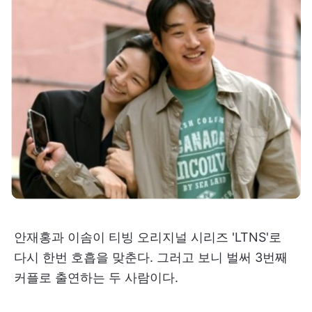
안재홍과 이솜이 티빙 오리지널 시리즈 'LTNS'로
다시 한번 호흡을 맞춘다. 그러고 보니 벌써 3번째
커플로 출연하는 두 사람이다.