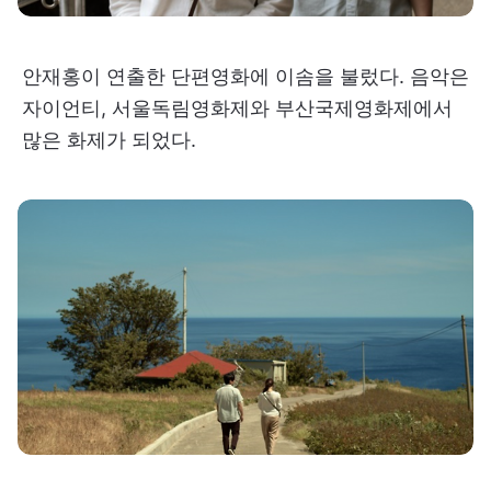
안재홍이 연출한 단편영화에 이솜을 불렀다. 음악은
자이언티, 서울독림영화제와 부산국제영화제에서
많은 화제가 되었다.