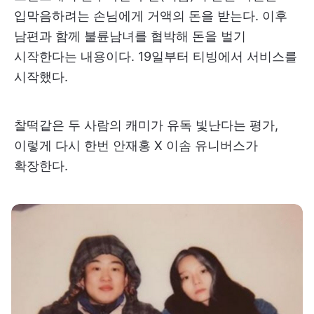
입막음하려는 손님에게 거액의 돈을 받는다. 이후
남편과 함께 불륜남녀를 협박해 돈을 벌기
시작한다는 내용이다. 19일부터 티빙에서 서비스를
시작했다.
찰떡같은 두 사람의 캐미가 유독 빛난다는 평가,
이렇게 다시 한번 안재홍 X 이솜 유니버스가
확장한다.