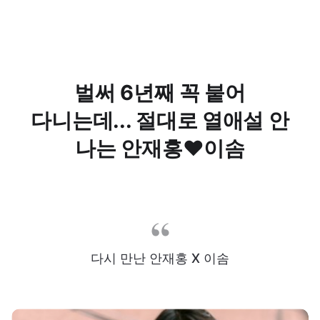
벌써 6년째 꼭 붙어
다니는데... 절대로 열애설 안
나는 안재홍♥이솜
다시 만난 안재홍 X 이솜