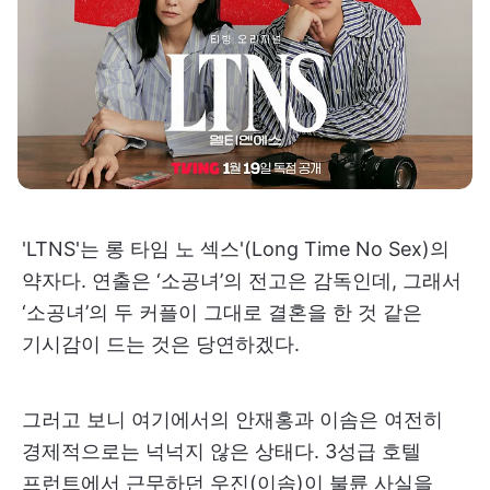
'LTNS'는 롱 타임 노 섹스'(Long Time No Sex)의
약자다. 연출은 ‘소공녀’의 전고은 감독인데, 그래서
‘소공녀’의 두 커플이 그대로 결혼을 한 것 같은
기시감이 드는 것은 당연하겠다.
그러고 보니 여기에서의 안재홍과 이솜은 여전히
경제적으로는 넉넉지 않은 상태다. 3성급 호텔
프런트에서 근무하던 우진(이솜)이 불륜 사실을