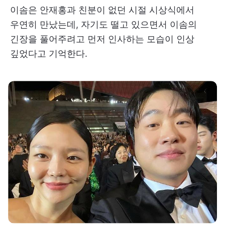
이솜은 안재홍과 친분이 없던 시절 시상식에서
우연히 만났는데, 자기도 떨고 있으면서 이솜의
긴장을 풀어주려고 먼저 인사하는 모습이 인상
깊었다고 기억한다.