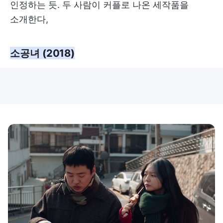
인정하는 듯. 두 사람이 커플로 나온 세작품을
소개한다,
소공녀 (2018)