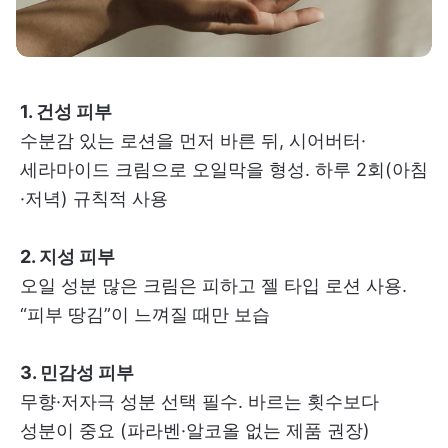
1. 건성 피부
수분감 있는 로션을 먼저 바른 뒤, 시어버터·
세라마이드 크림으로 오일막을 형성. 하루 2회(아침
·저녁) 규칙적 사용
2. 지성 피부
오일 성분 많은 크림은 피하고 젤 타입 로션 사용.
“피부 땅김”이 느껴질 때만 보습
3. 민감성 피부
무향·저자극 성분 선택 필수. 바르는 횟수보다
성분이 중요 (파라벤·알코올 없는 제품 권장)