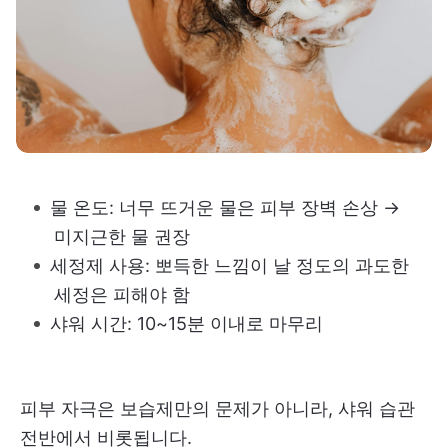
물 온도: 너무 뜨거운 물은 피부 장벽 손상 →
미지근한 물 권장
세정제 사용: 뽀득한 느낌이 날 정도의 과도한
세정은 피해야 함
샤워 시간: 10~15분 이내로 마무리
피부 자극은 보습제만의 문제가 아니라, 샤워 습관
전반에서 비롯됩니다.