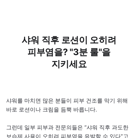
샤워 직후 로션이 오히려
피부염을? "3분 룰"을
지키세요
샤워를 마치면 많은 분들이 피부 건조를 막기 위해
바로 로션이나 크림을 듬뿍 바릅니다.
그런데 일부 피부과 전문의들은 “샤워 직후 과도한
보습제 사용이 오히려 피부염을 유발할 수 있다”고