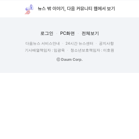
뉴스 밖 이야기, 다음 커뮤니티 웹에서 보기
로그인
PC화면
전체보기
다음뉴스 서비스안내
24시간 뉴스센터
공지사항
기사배열책임자 : 임광욱
청소년보호책임자 : 이호원
ⓒ Daum Corp.