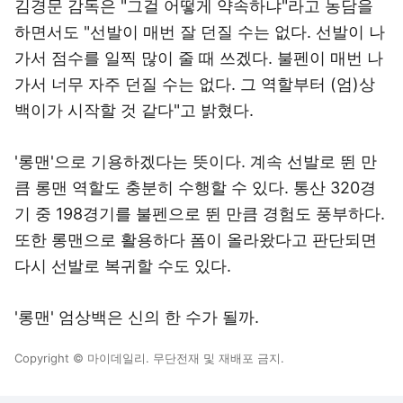
김경문 감독은 "그걸 어떻게 약속하냐"라고 농담을
하면서도 "선발이 매번 잘 던질 수는 없다. 선발이 나
가서 점수를 일찍 많이 줄 때 쓰겠다. 불펜이 매번 나
가서 너무 자주 던질 수는 없다. 그 역할부터 (엄)상
백이가 시작할 것 같다"고 밝혔다.
'롱맨'으로 기용하겠다는 뜻이다. 계속 선발로 뛴 만
큼 롱맨 역할도 충분히 수행할 수 있다. 통산 320경
기 중 198경기를 불펜으로 뛴 만큼 경험도 풍부하다.
또한 롱맨으로 활용하다 폼이 올라왔다고 판단되면
다시 선발로 복귀할 수도 있다.
'롱맨' 엄상백은 신의 한 수가 될까.
Copyright © 마이데일리. 무단전재 및 재배포 금지.