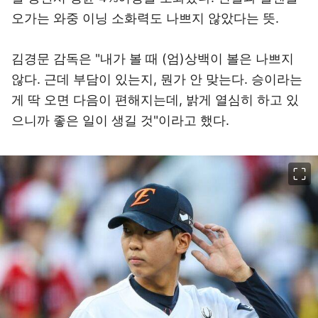
오가는 와중 이닝 소화력도 나쁘지 않았다는 뜻.
김경문 감독은 "내가 볼 때 (엄)상백이 볼은 나쁘지
않다. 근데 부담이 있는지, 뭔가 안 맞는다. 승이라는
게 딱 오면 다음이 편해지는데, 밝게 열심히 하고 있
으니까 좋은 일이 생길 것"이라고 했다.
이미지 크게 보기