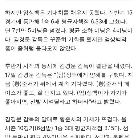
하지만 엄상백은 기대치를 채우지 못했다. 전반기 15
경기에 등판해 1승 6패 평균자책점 6.33에 그쳤다.
단 7번만 5이닝을 넘겼다. 평균 소화 이닝은 4이닝이
다. 김경문 감독은 꾸준히 기회를 줬지만 엄상백의
폼이 좀처럼 올라오지 않았다.
후반기 시작과 동시에 김경문 감독이 결단을 내렸다.
17일 감경문 감독은 "(엄)상백에게 양해를 구했다. 지
금 (황)준서가 뒤에서 계속 기다렸다. (황)준서의 페
이스가 좋고, 잘 던지고 있다. (엄)상백이가 자기가
좋아지면, 선발 시켜달라고 하더라"라고 밝혔다.
김경문 감독의 말대로 황준서의 기세가 뜨겁다. 올
시즌 10경기(6선발) 1승 3패 평균자책점 3.15다. 선
발 등판시 평균 4⅔이닝을 소화했다. 선발과 불펜을