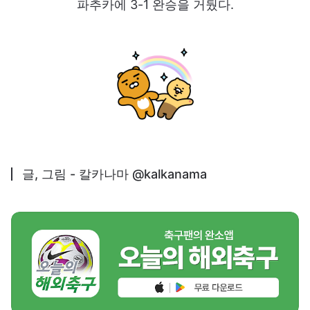
파추카에 3-1 완승을 거뒀다.
글, 그림 - 칼카나마 @kalkanama