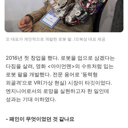
오 대표가 개인적으로 개발한 로봇 팔. /오복성 대표 제공
2016년 첫 창업을 했다. 로봇을 업으로 삼겠다는
다짐을 살려, 영화 <아이언맨>의 수트처럼 입는
로봇 팔을 개발했다. 전문 용어로 ‘동력형
외골격’으로 VR(가상 현실) 시장이 타깃이었다.
엔지니어로서의 로망을 실현하고자 한 일인데
성과는 기대 이하였다.
- 패인이 무엇이었던 것 같나요