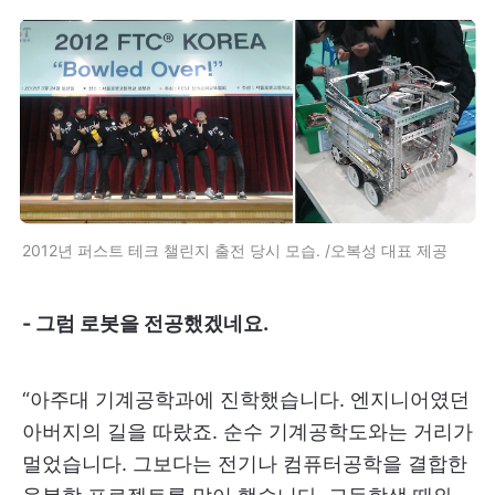
2012년 퍼스트 테크 챌린지 출전 당시 모습. /오복성 대표 제공
- 그럼 로봇을 전공했겠네요.
“아주대 기계공학과에 진학했습니다. 엔지니어였던
아버지의 길을 따랐죠. 순수 기계공학도와는 거리가
멀었습니다. 그보다는 전기나 컴퓨터공학을 결합한