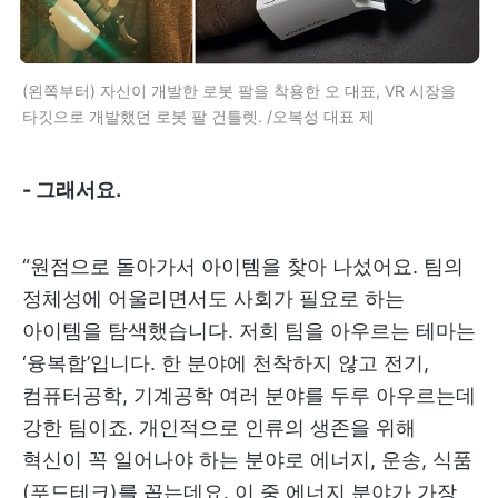
(왼쪽부터) 자신이 개발한 로봇 팔을 착용한 오 대표, VR 시장을
타깃으로 개발했던 로봇 팔 건틀렛. /오복성 대표 제
- 그래서요.
“원점으로 돌아가서 아이템을 찾아 나섰어요. 팀의
정체성에 어울리면서도 사회가 필요로 하는
아이템을 탐색했습니다. 저희 팀을 아우르는 테마는
‘융복합’입니다. 한 분야에 천착하지 않고 전기,
컴퓨터공학, 기계공학 여러 분야를 두루 아우르는데
강한 팀이죠. 개인적으로 인류의 생존을 위해
혁신이 꼭 일어나야 하는 분야로 에너지, 운송, 식품
(푸드테크)를 꼽는데요. 이 중 에너지 분야가 가장