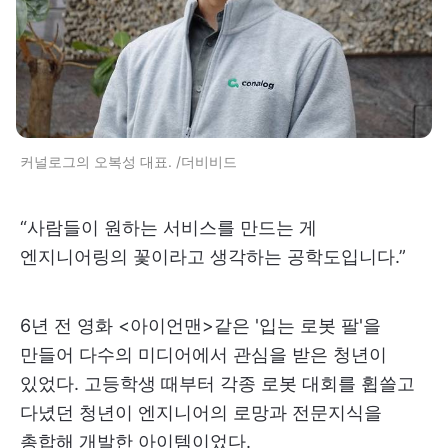
커널로그의 오복성 대표. /더비비드
“사람들이 원하는 서비스를 만드는 게
엔지니어링의 꽃이라고 생각하는 공학도입니다.”
6년 전 영화 <아이언맨>같은 '입는 로봇 팔'을
만들어 다수의 미디어에서 관심을 받은 청년이
있었다. 고등학생 때부터 각종 로봇 대회를 휩쓸고
다녔던 청년이 엔지니어의 로망과 전문지식을
총합해 개발한 아이템이었다.