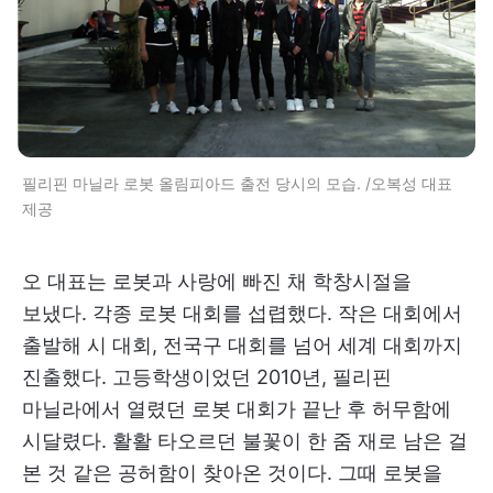
필리핀 마닐라 로봇 올림피아드 출전 당시의 모습. /오복성 대표
제공
오 대표는 로봇과 사랑에 빠진 채 학창시절을
보냈다. 각종 로봇 대회를 섭렵했다. 작은 대회에서
출발해 시 대회, 전국구 대회를 넘어 세계 대회까지
진출했다. 고등학생이었던 2010년, 필리핀
마닐라에서 열렸던 로봇 대회가 끝난 후 허무함에
시달렸다. 활활 타오르던 불꽃이 한 줌 재로 남은 걸
본 것 같은 공허함이 찾아온 것이다. 그때 로봇을