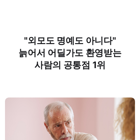
"외모도 명예도 아니다"
늙어서 어딜가도 환영받는
사람의 공통점 1위