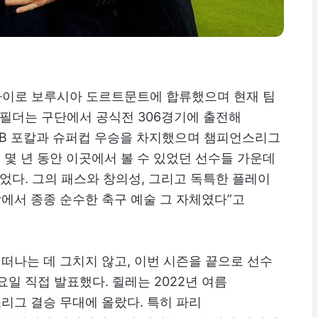
의 나이로 보루시아 도르트문트에 합류했으며 현재 팀
드필더는 구단에서 공식전 306경기에 출전해
FB 포칼과 슈퍼컵 우승을 차지했으며 챔피언스리그
 몇 년 동안 이곳에서 볼 수 있었던 선수들 가운데
이었다. 그의 패스와 창의성, 그리고 독특한 플레이
에서 종종 순수한 축구 예술 그 자체였다”고
떠나는 데 그치지 않고, 이번 시즌을 끝으로 선수
일 직접 발표했다. 쥘레는 2022년 여름
리그 결승 무대에 올랐다. 특히 파리