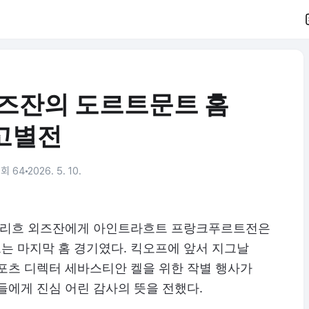
외즈잔의 도르트문트 홈
고별전
회 64
2026. 5. 10.
 살리흐 외즈잔에게 아인트라흐트 프랑크푸르트전은
는 마지막 홈 경기였다. 킥오프에 앞서 지그날
포츠 디렉터 세바스티안 켈을 위한 작별 행사가
들에게 진심 어린 감사의 뜻을 전했다.