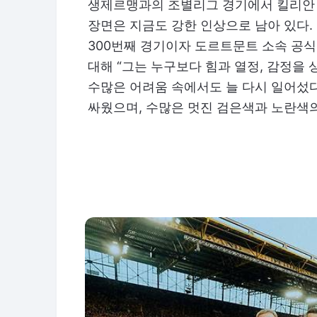
생제르맹과의 조별리그 경기에서 킬리안 
장면은 지금도 강한 인상으로 남아 있다
300번째 경기이자 도르트문트 소속 공식
대해 “그는 누구보다 힘과 열정, 감정을 
수많은 어려움 속에서도 늘 다시 일어섰다
싸웠으며, 수많은 멋진 검은색과 노란색의