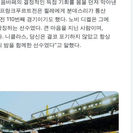
음바페의 결정적인 득점 기회를 몸을 던져 막아낸
. 프랑크푸르트전은 쥘레에게 분데스리가 통산
전 110번째 경기이기도 했다. 노비 디켈은 그에
상징하는 선수였다. 큰 마음을 지닌 사람이며,
. 니클라스, 당신은 결코 포기하지 않았고 항상
 밤을 함께한 선수였다”고 말했다.