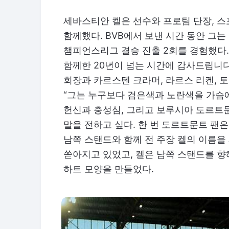
세바스티안 켈은 선수와 프로팀 단장, 
함께했다. BVB에서 보낸 시간 동안 그는 
챔피언스리그 결승 진출 2회를 경험했다.
함께한 20년이 넘는 시간에 감사드립니
회장과 카르스텐 크라머, 라르스 리켄, 
“그는 누구보다 검은색과 노란색을 가슴에
헌신과 충성심, 그리고 보루시아 도르트
말을 전하고 싶다. 한 번 도르트문트 팬
남쪽 스탠드와 함께 전 주장 켈의 이름을
쏟아지고 있었고, 켈은 남쪽 스탠드를 향
하트 모양을 만들었다.