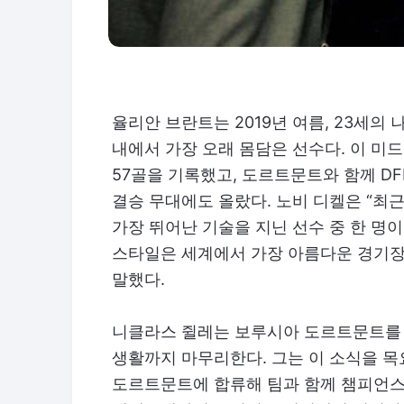
율리안 브란트는 2019년 여름, 23세
내에서 가장 오래 몸담은 선수다. 이 미
57골을 기록했고, 도르트문트와 함께 D
결승 무대에도 올랐다. 노비 디켈은 “최근
가장 뛰어난 기술을 지닌 선수 중 한 명
스타일은 세계에서 가장 아름다운 경기장
말했다.
니클라스 쥘레는 보루시아 도르트문트를 
생활까지 마무리한다. 그는 이 소식을 목요
도르트문트에 합류해 팀과 함께 챔피언스