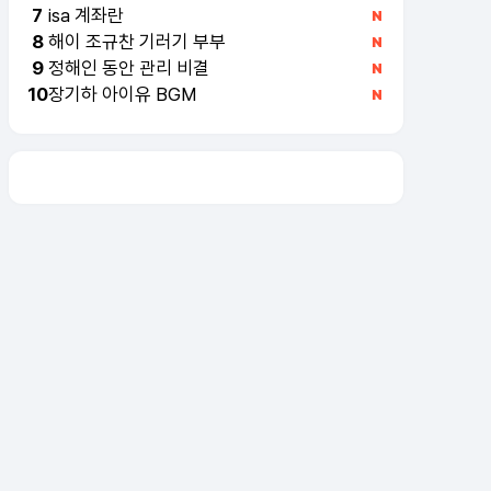
isa 계좌란
7
해이 조규찬 기러기 부부
8
정해인 동안 관리 비결
9
장기하 아이유 BGM
10