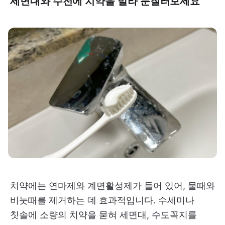
세면대와 수전에 치약을 발라 문질러보세요
치약에는 연마제와 계면활성제가 들어 있어, 물때와
비눗때를 제거하는 데 효과적입니다. 수세미나
칫솔에 소량의 치약을 묻혀 세면대, 수도꼭지를