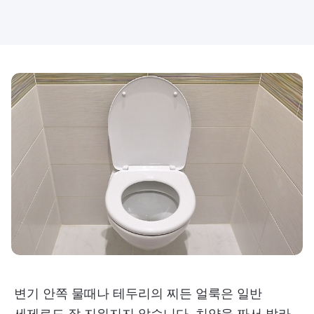
변기 안쪽 물때나 테두리의 찌든 얼룩은 일반
세제로도 잘 지워지지 않습니다. 치약을 짜서 발라