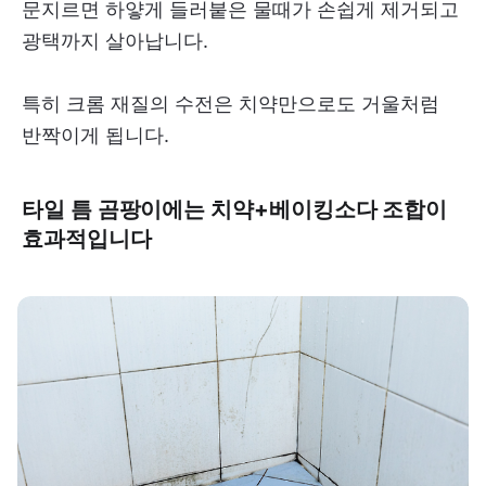
문지르면 하얗게 들러붙은 물때가 손쉽게 제거되고
광택까지 살아납니다.
특히 크롬 재질의 수전은 치약만으로도 거울처럼
반짝이게 됩니다.
타일 틈 곰팡이에는 치약+베이킹소다 조합이
효과적입니다