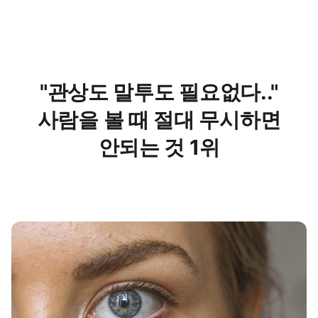
"관상도 말투도 필요없다.."
사람을 볼 때 절대 무시하면
안되는 것 1위